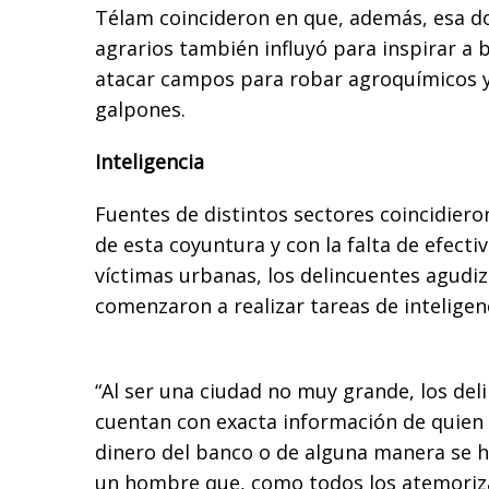
Télam coincideron en que, además, esa d
agrarios también influyó para inspirar a 
atacar campos para robar agroquímicos y 
galpones.
Inteligencia
Fuentes de distintos sectores coincidieron
de esta coyuntura y con la falta de efecti
víctimas urbanas, los delincuentes agudiz
comenzaron a realizar tareas de inteligen
“Al ser una ciudad no muy grande, los de
cuentan con exacta información de quien 
dinero del banco o de alguna manera se h
un hombre que, como todos los atemoriza