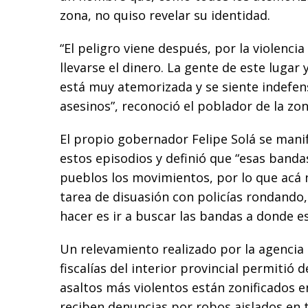
zona, no quiso revelar su identidad.
“El peligro viene después, por la violenci
llevarse el dinero. La gente de este lugar
está muy atemorizada y se siente indefen
asesinos”, reconoció el poblador de la zon
El propio gobernador Felipe Solá se man
estos episodios y definió que “esas banda
pueblos los movimientos, por lo que acá
tarea de disuasión con policías rondando,
hacer es ir a buscar las bandas a donde es
Un relevamiento realizado por la agencia
fiscalías del interior provincial permitió 
asaltos más violentos están zonificados e
reciben denuncias por robos aislados en to