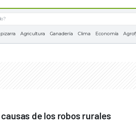
 pizarra
Agricultura
Ganadería
Clima
Economía
Agrof
 causas de los robos rurales