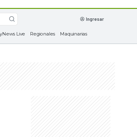
ingresar
yNews Live
Regionales
Maquinarias