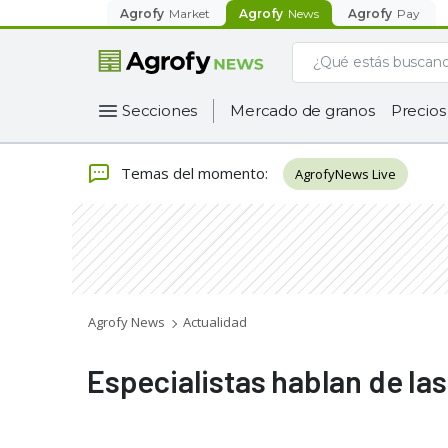
Agrofy
Market
Agrofy
News
Agrofy
Pay
Secciones
Mercado de granos
Precios
Temas del momento
:
AgrofyNews Live
Agrofy News
Actualidad
Especialistas hablan de las