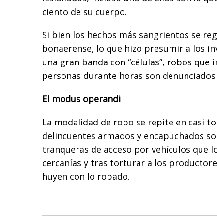
ciento de su cuerpo.
Si bien los hechos más sangrientos se reg
bonaerense, lo que hizo presumir a los in
una gran banda con “células”, robos que i
personas durante horas son denunciados e
El modus operandi
La modalidad de robo se repite en casi to
delincuentes armados y encapuchados son
tranqueras de acceso por vehículos que l
cercanías y tras torturar a los productore
huyen con lo robado.