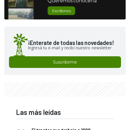
Queremos conocerla
Escribinos
¡Enterate de todas las novedades!
Ingresá tu e-mail y recibí nuestro newsletter
Suscribirme
Las más leídas
El tractor que trabaja a 1000