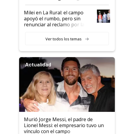
a un acuerdo con Starlink
Milei en La Rural: el campo
apoyó el rumbo, pero sin
renunciar al reclamo por las
retenciones
Ver todos los temas
Actualidad
Murió Jorge Messi, el padre de
Lionel Messi: el empresario tuvo un
vínculo con el campo