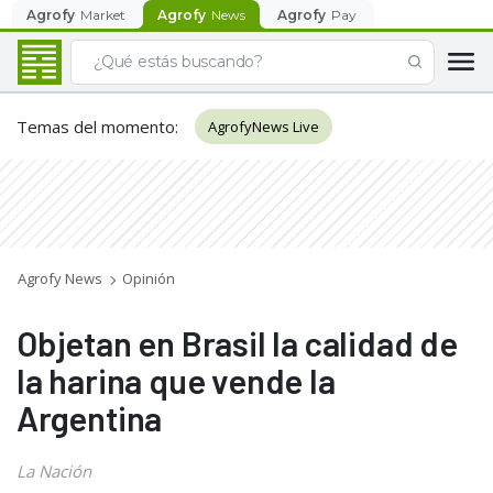
Agrofy
Market
Agrofy
News
Agrofy
Pay
Temas del momento
:
AgrofyNews Live
Agrofy News
Opinión
Objetan en Brasil la calidad de
la harina que vende la
Argentina
La Nación