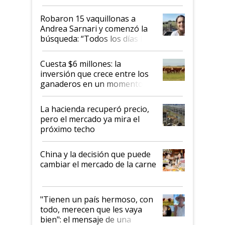
cómo llegaron allí
Robaron 15 vaquillonas a
Andrea Sarnari y comenzó la
búsqueda: “Todos los días le
toca a algún productor”
Cuesta $6 millones: la
inversión que crece entre los
ganaderos en un momento
histórico para la actividad
La hacienda recuperó precio,
pero el mercado ya mira el
próximo techo
China y la decisión que puede
cambiar el mercado de la carne
"Tienen un país hermoso, con
todo, merecen que les vaya
bien": el mensaje de una