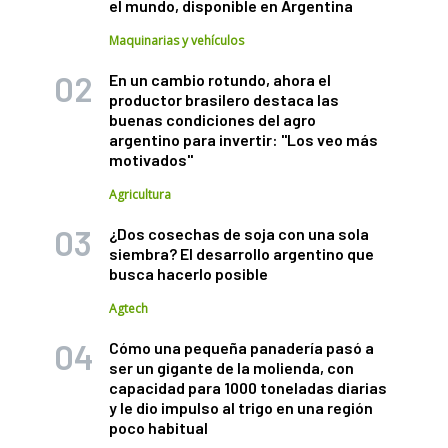
el mundo, disponible en Argentina
Maquinarias y vehículos
En un cambio rotundo, ahora el
productor brasilero destaca las
buenas condiciones del agro
argentino para invertir: "Los veo más
motivados"
Agricultura
¿Dos cosechas de soja con una sola
siembra? El desarrollo argentino que
busca hacerlo posible
Agtech
Cómo una pequeña panadería pasó a
ser un gigante de la molienda, con
capacidad para 1000 toneladas diarias
y le dio impulso al trigo en una región
poco habitual