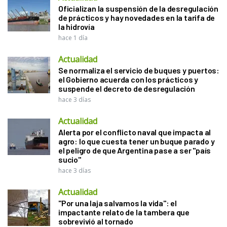
Oficializan la suspensión de la desregulación
de prácticos y hay novedades en la tarifa de
la hidrovía
hace 1 día
Actualidad
Se normaliza el servicio de buques y puertos:
el Gobierno acuerda con los prácticos y
suspende el decreto de desregulación
hace 3 días
Actualidad
Alerta por el conflicto naval que impacta al
agro: lo que cuesta tener un buque parado y
el peligro de que Argentina pase a ser "país
sucio"
hace 3 días
Actualidad
"Por una laja salvamos la vida": el
impactante relato de la tambera que
sobrevivió al tornado