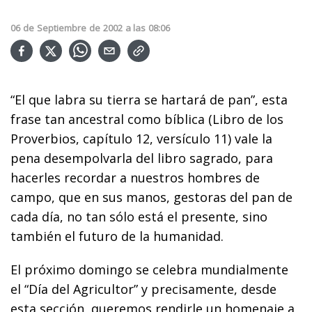
06
de
Septiembre
de
2002
a las
08:06
“El que labra su tierra se hartará de pan”, esta
frase tan ancestral como bíblica (Libro de los
Proverbios, capítulo 12, versículo 11) vale la
pena desempolvarla del libro sagrado, para
hacerles recordar a nuestros hombres de
campo, que en sus manos, gestoras del pan de
cada día, no tan sólo está el presente, sino
también el futuro de la humanidad.
El próximo domingo se celebra mundialmente
el “Día del Agricultor” y precisamente, desde
esta sección, queremos rendirle un homenaje a