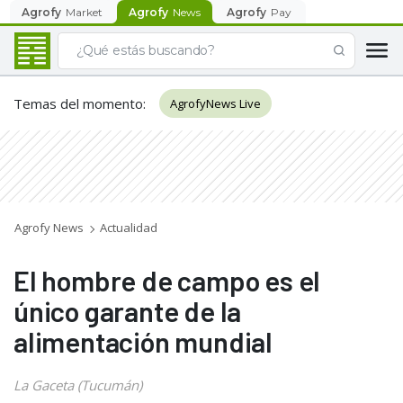
Agrofy
Market
Agrofy
News
Agrofy
Pay
Temas del momento
:
AgrofyNews Live
Agrofy News
Actualidad
El hombre de campo es el
único garante de la
alimentación mundial
La Gaceta (Tucumán)