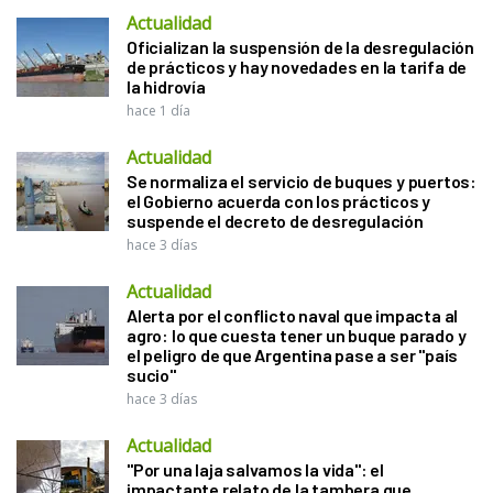
Actualidad
Oficializan la suspensión de la desregulación
de prácticos y hay novedades en la tarifa de
la hidrovía
hace 1 día
Actualidad
Se normaliza el servicio de buques y puertos:
el Gobierno acuerda con los prácticos y
suspende el decreto de desregulación
hace 3 días
Actualidad
Alerta por el conflicto naval que impacta al
agro: lo que cuesta tener un buque parado y
el peligro de que Argentina pase a ser "país
sucio"
hace 3 días
Actualidad
"Por una laja salvamos la vida": el
impactante relato de la tambera que