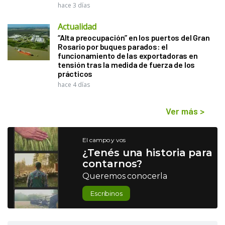
hace 3 días
Actualidad
“Alta preocupación” en los puertos del Gran
Rosario por buques parados: el
funcionamiento de las exportadoras en
tensión tras la medida de fuerza de los
prácticos
hace 4 días
Ver más
>
El campo y vos
¿Tenés una historia para
contarnos?
Queremos conocerla
Escribinos