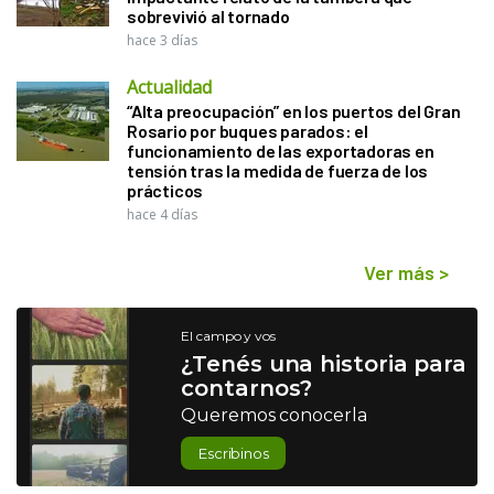
sobrevivió al tornado
hace 3 días
Actualidad
“Alta preocupación” en los puertos del Gran
Rosario por buques parados: el
funcionamiento de las exportadoras en
tensión tras la medida de fuerza de los
prácticos
hace 4 días
Ver más
>
El campo y vos
¿Tenés una historia para
contarnos?
Queremos conocerla
Escribinos