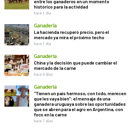
entre los ganaderos en un momento
histórico para la actividad
hace 1 día
Ganadería
La hacienda recuperó precio, pero el
mercado ya mira el próximo techo
hace 1 día
Ganadería
China y la decisión que puede cambiar el
mercado de la carne
hace 6 días
Ganadería
"Tienen un país hermoso, con todo, merecen
que les vaya bien": el mensaje de una
ganadera uruguaya sobre las oportunidades
que se abren para el agro en Argentina, con
foco en la carne
hace 7 días