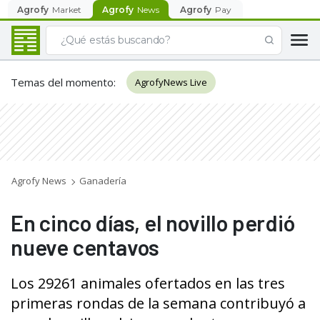
Agrofy
Market
Agrofy
News
Agrofy
Pay
Temas del momento
:
AgrofyNews Live
Agrofy News
Ganadería
En cinco días, el novillo perdió
nueve centavos
Los 29261 animales ofertados en las tres
primeras rondas de la semana contribuyó a