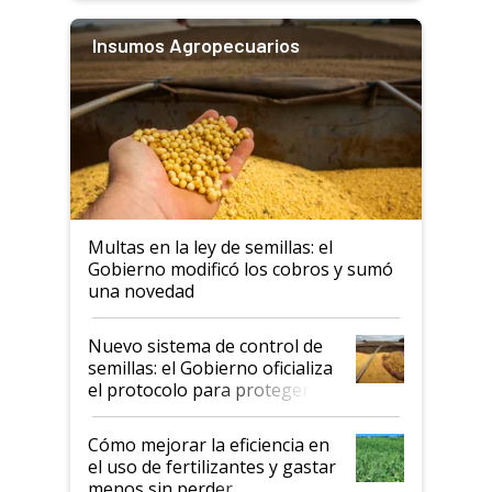
Insumos Agropecuarios
Multas en la ley de semillas: el
Gobierno modificó los cobros y sumó
una novedad
Nuevo sistema de control de
semillas: el Gobierno oficializa
el protocolo para proteger la
propiedad intelectual
Cómo mejorar la eficiencia en
el uso de fertilizantes y gastar
menos sin perder