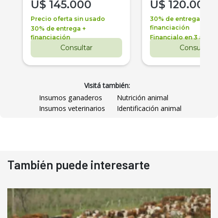
U$
145.000
U$
120.000
Precio oferta sin usado
30% de entrega +
financiación
30% de entrega +
financiación
Financialo en 3 años
Consultar
Consultar
Visitá también:
Insumos ganaderos
Nutrición animal
Insumos veterinarios
Identificación animal
También puede interesarte