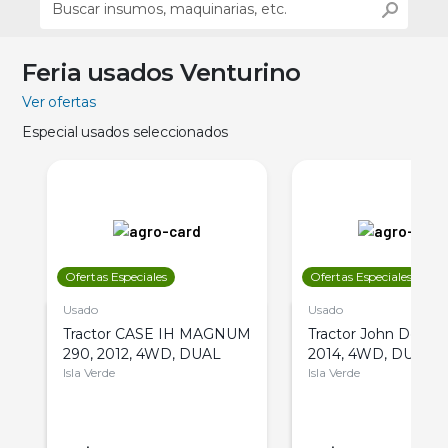
Feria usados Venturino
Ver ofertas
Especial usados seleccionados
Ofertas Especiales
Ofertas Especiales
Usado
Usado
Tractor CASE IH MAGNUM
Tractor John Deere 
290, 2012, 4WD, DUAL
2014, 4WD, DUAL
Isla Verde
Isla Verde