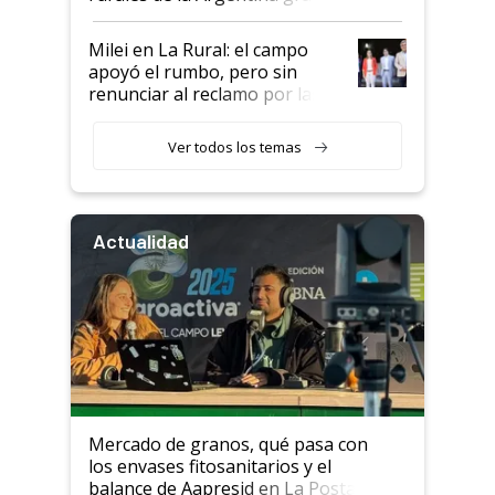
a un acuerdo con Starlink
Milei en La Rural: el campo
apoyó el rumbo, pero sin
renunciar al reclamo por las
retenciones
Ver todos los temas
Actualidad
Mercado de granos, qué pasa con
los envases fitosanitarios y el
balance de Aapresid en La Posta