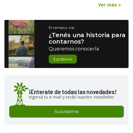
Ver más
>
El campo y vos
¿Tenés una historia para
contarnos?
Queremos conocerla
Escribinos
¡Enterate de todas las novedades!
Ingresá tu e-mail y recibí nuestro newsletter
Suscribirme