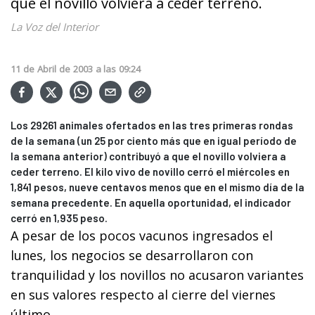
que el novillo volviera a ceder terreno.
La Voz del Interior
11
de
Abril
de
2003
a las
09:24
Los 29261 animales ofertados en las tres primeras rondas
de la semana (un 25 por ciento más que en igual período de
la semana anterior) contribuyó a que el novillo volviera a
ceder terreno. El kilo vivo de novillo cerró el miércoles en
1,841 pesos, nueve centavos menos que en el mismo día de la
semana precedente. En aquella oportunidad, el indicador
cerró en 1,935 peso.
A pesar de los pocos vacunos ingresados el
lunes, los negocios se desarrollaron con
tranquilidad y los novillos no acusaron variantes
en sus valores respecto al cierre del viernes
último.