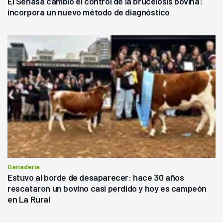
El Senasa cambió el control de la brucelosis bovina:
incorpora un nuevo método de diagnóstico
Ganadería
Estuvo al borde de desaparecer: hace 30 años
rescataron un bovino casi perdido y hoy es campeón
en La Rural