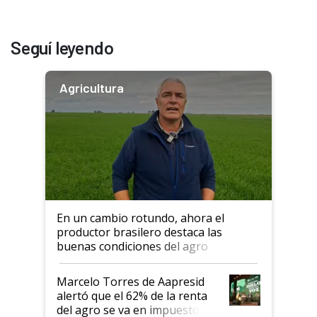
Seguí leyendo
Agricultura
En un cambio rotundo, ahora el
productor brasilero destaca las
buenas condiciones del agro
argentino para invertir: "Los veo
más motivados"
Marcelo Torres de Aapresid
alertó que el 62% de la renta
del agro se va en impuestos: