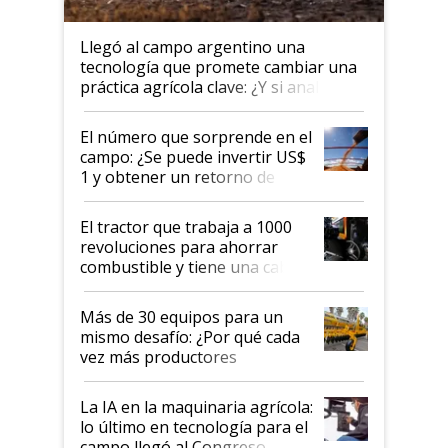
Llegó al campo argentino una
tecnología que promete cambiar una
práctica agrícola clave: ¿Y si analizar
el suelo fuera tan simple como
apretar un botón?
El número que sorprende en el
campo: ¿Se puede invertir US$
1 y obtener un retorno de
hasta US$ 10 en agricultura?
El tractor que trabaja a 1000
revoluciones para ahorrar
combustible y tiene una cabina
que parece una computadora:
lo último en el mundo,
Más de 30 equipos para un
disponible en Argentina
mismo desafío: ¿Por qué cada
vez más productores
incorporan fertilizante bajo
tierra?
La IA en la maquinaria agrícola:
lo último en tecnología para el
campo llegó al Congreso