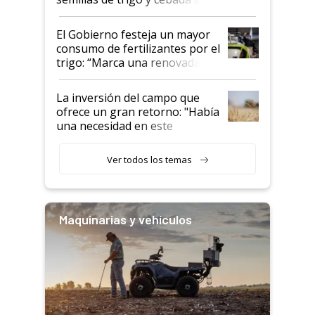
granel
El Gobierno festeja un mayor
consumo de fertilizantes por el
trigo: “Marca una renovada
confianza de los productores”
La inversión del campo que
ofrece un gran retorno: "Había
una necesidad en este
segmento"
Ver todos los temas
Maquinarias y vehículos