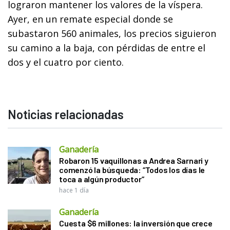
lograron mantener los valores de la víspera.
Ayer, en un remate especial donde se
subastaron 560 animales, los precios siguieron
su camino a la baja, con pérdidas de entre el
dos y el cuatro por ciento.
Noticias relacionadas
Ganadería
Robaron 15 vaquillonas a Andrea Sarnari y
comenzó la búsqueda: “Todos los días le
toca a algún productor”
hace 1 día
Ganadería
Cuesta $6 millones: la inversión que crece