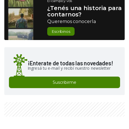
El campo y vos
¿Tenés una historia para
contarnos?
Queremos conocerla
Escribinos
¡Enterate de todas las novedades!
Ingresá tu e-mail y recibí nuestro newsletter
Suscribirme