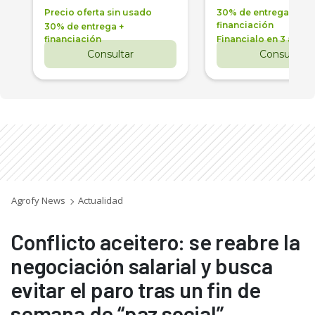
Precio oferta sin usado
30% de entrega +
financiación
30% de entrega +
financiación
Financialo en 3 años
Consultar
Consultar
Agrofy News
Actualidad
Conflicto aceitero: se reabre la
negociación salarial y busca
evitar el paro tras un fin de
semana de “paz social”