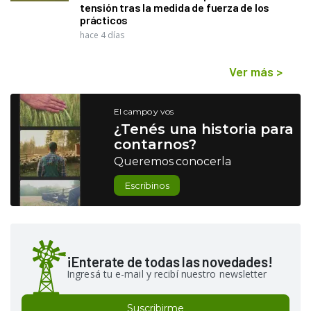
tensión tras la medida de fuerza de los
prácticos
hace 4 días
Ver más
>
El campo y vos
¿Tenés una historia para
contarnos?
Queremos conocerla
Escribinos
¡Enterate de todas las novedades!
Ingresá tu e-mail y recibí nuestro newsletter
Suscribirme