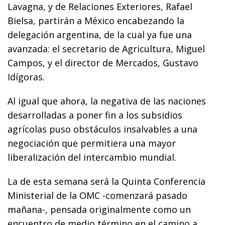
Lavagna, y de Relaciones Exteriores, Rafael
Bielsa, partirán a México encabezando la
delegación argentina, de la cual ya fue una
avanzada: el secretario de Agricultura, Miguel
Campos, y el director de Mercados, Gustavo
Idígoras.
Al igual que ahora, la negativa de las naciones
desarrolladas a poner fin a los subsidios
agrícolas puso obstáculos insalvables a una
negociación que permitiera una mayor
liberalización del intercambio mundial.
La de esta semana será la Quinta Conferencia
Ministerial de la OMC -comenzará pasado
mañana-, pensada originalmente como un
encuentro de medio término en el camino a