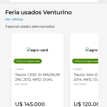
Feria usados Venturino
Ver ofertas
Especial usados seleccionados
Ofertas Especiales
Ofertas Especiales
Usado
Usado
Tractor CASE IH MAGNUM
Tractor John Deere 
290, 2012, 4WD, DUAL
2014, 4WD, DUAL
Isla Verde
Isla Verde
U$
145.000
U$
120.000