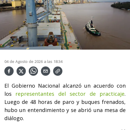
04
de
Agosto
de
2026
a las
18:34
El Gobierno Nacional alcanzó un acuerdo con
los
representantes del sector de practicaje
.
Luego de 48 horas de paro y buques frenados,
hubo un entendimiento y se abrió una mesa de
diálogo.