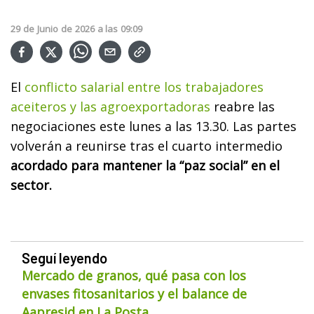
29
de
Junio
de
2026
a las
09:09
El
conflicto salarial entre los trabajadores
aceiteros y las agroexportadoras
reabre las
negociaciones este lunes a las 13.30. Las partes
volverán a reunirse tras el cuarto intermedio
acordado para mantener la “paz social” en el
sector.
Seguí leyendo
Mercado de granos, qué pasa con los
envases fitosanitarios y el balance de
Aapresid en La Posta