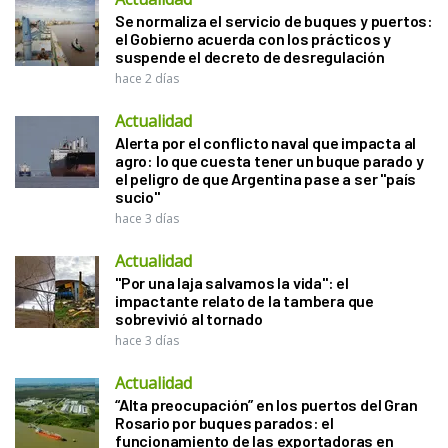
Se normaliza el servicio de buques y puertos:
el Gobierno acuerda con los prácticos y
suspende el decreto de desregulación
hace 2 días
Actualidad
Alerta por el conflicto naval que impacta al
agro: lo que cuesta tener un buque parado y
el peligro de que Argentina pase a ser "país
sucio"
hace 3 días
Actualidad
"Por una laja salvamos la vida": el
impactante relato de la tambera que
sobrevivió al tornado
hace 3 días
Actualidad
“Alta preocupación” en los puertos del Gran
Rosario por buques parados: el
funcionamiento de las exportadoras en