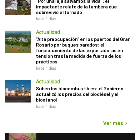
"Por una laja salvamos la vida": el
impactante relato de la tambera que
sobrevivió al tornado
hace 3 días
Actualidad
“Alta preocupación” en los puertos del Gran
Rosario por buques parados: el
funcionamiento de las exportadoras en
tensión tras la medida de fuerza de los
prácticos
hace 4 días
Actualidad
Suben los biocombustibles: el Gobierno
actualizó los precios del biodiésel y el
bioetanol
hace 4 días
Ver más
>