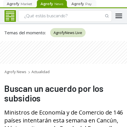
Agrofy
Market
Agrofy
News
Agrofy
Pay
Temas del momento
:
AgrofyNews Live
Agrofy News
Actualidad
Buscan un acuerdo por los
subsidios
Ministros de Economía y de Comercio de 146
países intentarán esta semana en Cancún,