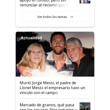
renunciar al reclamo por las
retenciones
Ver todos los temas
Actualidad
Murió Jorge Messi, el padre de
Lionel Messi: el empresario tuvo un
vínculo con el campo
Mercado de granos, qué pasa
con los envases fitosanitarios y