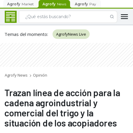
Agrofy
Market
Agrofy
News
Agrofy
Pay
Temas del momento
:
AgrofyNews Live
Agrofy News
Opinión
Trazan línea de acción para la
cadena agroindustrial y
comercial del trigo y la
situación de los acopiadores