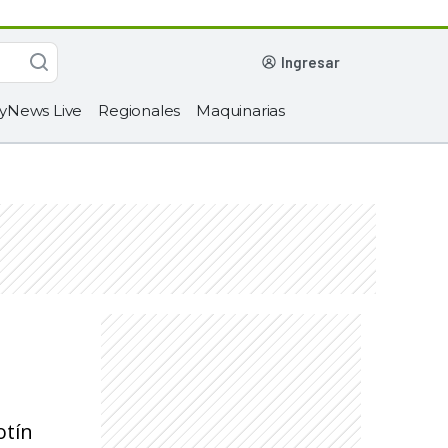
ingresar
yNews Live
Regionales
Maquinarias
otín