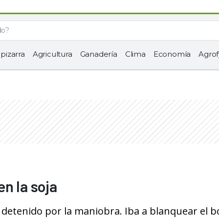
 pizarra
Agricultura
Ganadería
Clima
Economía
Agrof
n la soja
detenido por la maniobra. Iba a blanquear el b