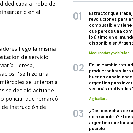
d dedicada al robo de
insertarlo en el
El tractor que trabaj
revoluciones para a
combustible y tiene
que parece una com
lo último en el mund
disponible en Argen
gadores llegó la misma
Maquinarias y vehículos
stación de servicio
 María Teresa,
En un cambio rotund
productor brasilero
acíos. "Se hizo una
buenas condiciones 
l miércoles se unieron a
argentino para inver
veo más motivados
s se decidió actuar e
ero policial que remarcó
Agricultura
z de Instrucción de
¿Dos cosechas de s
sola siembra? El des
argentino que busca
posible