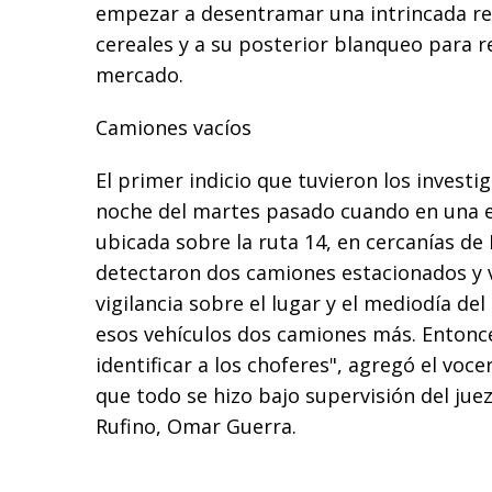
empezar a desentramar una intrincada re
cereales y a su posterior blanqueo para re
mercado.
Camiones vacíos
El primer indicio que tuvieron los investi
noche del martes pasado cuando en una e
ubicada sobre la ruta 14, en cercanías de
detectaron dos camiones estacionados y v
vigilancia sobre el lugar y el mediodía de
esos vehículos dos camiones más. Entonce
identificar a los choferes", agregó el voc
que todo se hizo bajo supervisión del jue
Rufino, Omar Guerra.