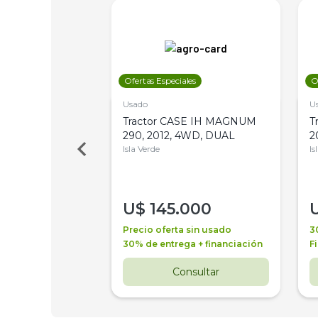
les
Ofertas Especiales
O
Usado
U
a Metalfor 7040,
Tractor CASE IH MAGNUM
T
Bot 32 Mts
290, 2012, 4WD, DUAL
2
Isla Verde
Is
000
U$
145.000
a + financiación
Precio oferta sin usado
3
 4 años
30% de entrega + financiación
F
nsultar
Consultar