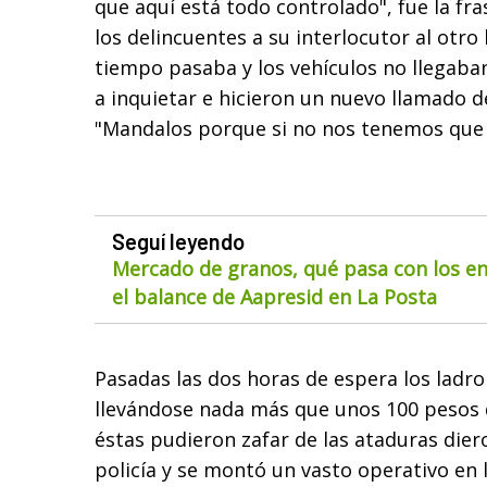
que aquí está todo controlado", fue la fr
los delincuentes a su interlocutor al otro 
tiempo pasaba y los vehículos no llegaba
a inquietar e hicieron un nuevo llamado 
"Mandalos porque si no nos tenemos que 
Seguí leyendo
Mercado de granos, qué pasa con los env
el balance de Aapresid en La Posta
Pasadas las dos horas de espera los ladr
llevándose nada más que unos 100 pesos 
éstas pudieron zafar de las ataduras diero
policía y se montó un vasto operativo en 