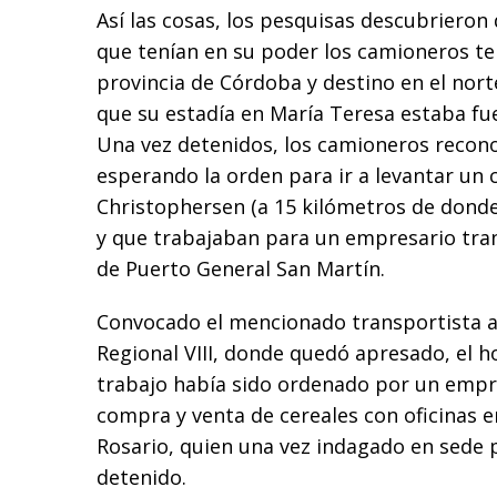
Así las cosas, los pesquisas descubrieron 
que tenían en su poder los camioneros te
provincia de Córdoba y destino en el nort
que su estadía en María Teresa estaba fue
Una vez detenidos, los camioneros recon
esperando la orden para ir a levantar un
Christophersen (a 15 kilómetros de donde
y que trabajaban para un empresario tran
de Puerto General San Martín.
Convocado el mencionado transportista a 
Regional VIII, donde quedó apresado, el 
trabajo había sido ordenado por un empre
compra y venta de cereales con oficinas e
Rosario, quien una vez indagado en sede 
detenido.