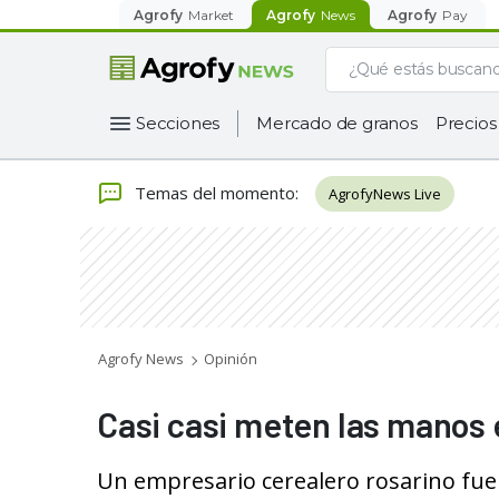
Agrofy
Market
Agrofy
News
Agrofy
Pay
Secciones
Mercado de granos
Precios
Temas del momento
:
AgrofyNews Live
Agrofy News
Opinión
Casi casi meten las manos e
Un empresario cerealero rosarino fue 