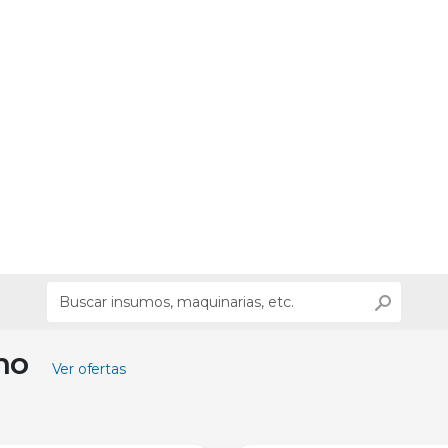
ino
Ver ofertas