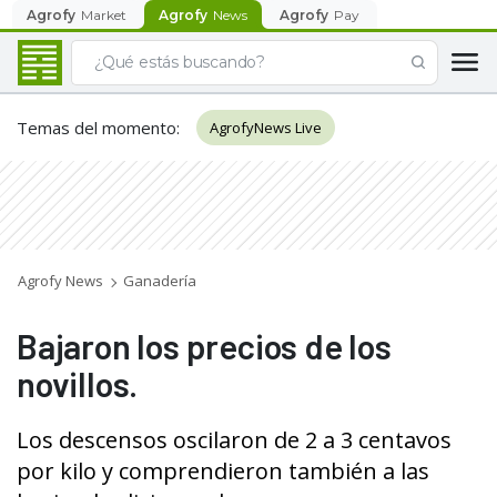
Agrofy
Market
Agrofy
News
Agrofy
Pay
Temas del momento
:
AgrofyNews Live
Agrofy News
Ganadería
Bajaron los precios de los
novillos.
Los descensos oscilaron de 2 a 3 centavos
por kilo y comprendieron también a las