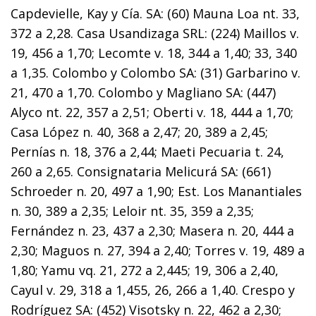
Capdevielle, Kay y Cía. SA: (60) Mauna Loa nt. 33,
372 a 2,28. Casa Usandizaga SRL: (224) Maillos v.
19, 456 a 1,70; Lecomte v. 18, 344 a 1,40; 33, 340
a 1,35. Colombo y Colombo SA: (31) Garbarino v.
21, 470 a 1,70. Colombo y Magliano SA: (447)
Alyco nt. 22, 357 a 2,51; Oberti v. 18, 444 a 1,70;
Casa López n. 40, 368 a 2,47; 20, 389 a 2,45;
Pernías n. 18, 376 a 2,44; Maeti Pecuaria t. 24,
260 a 2,65. Consignataria Melicurá SA: (661)
Schroeder n. 20, 497 a 1,90; Est. Los Manantiales
n. 30, 389 a 2,35; Leloir nt. 35, 359 a 2,35;
Fernández n. 23, 437 a 2,30; Masera n. 20, 444 a
2,30; Maguos n. 27, 394 a 2,40; Torres v. 19, 489 a
1,80; Yamu vq. 21, 272 a 2,445; 19, 306 a 2,40,
Cayul v. 29, 318 a 1,455, 26, 266 a 1,40. Crespo y
Rodríguez SA: (452) Visotsky n. 22, 462 a 2,30;