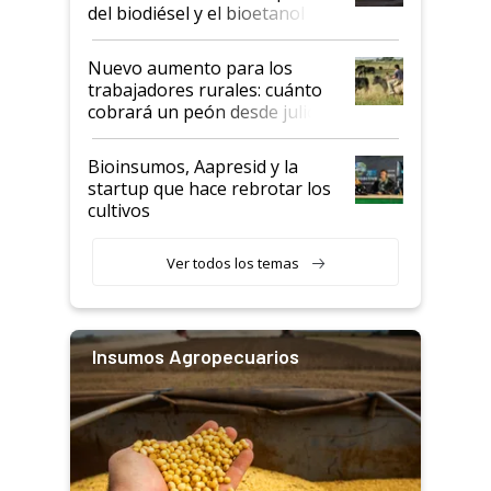
prácticos
del biodiésel y el bioetanol
Nuevo aumento para los
trabajadores rurales: cuánto
cobrará un peón desde julio
Bioinsumos, Aapresid y la
startup que hace rebrotar los
cultivos
Ver todos los temas
Insumos Agropecuarios