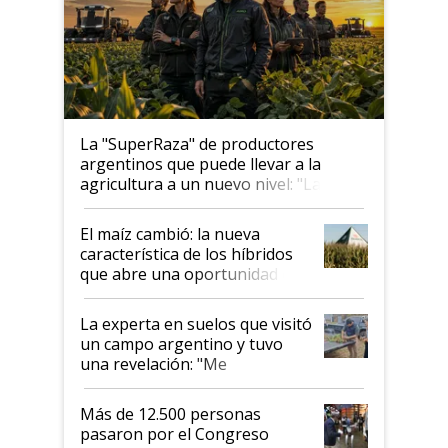
La "SuperRaza" de productores
argentinos que puede llevar a la
agricultura a un nuevo nivel: "Las
posibilidades de crecimiento son
infinitas"
El maíz cambió: la nueva
característica de los híbridos
que abre una oportunidad en
el lote
La experta en suelos que visitó
un campo argentino y tuvo
una revelación: "Me
impresionó mucho"
Más de 12.500 personas
pasaron por el Congreso