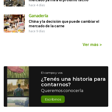
hace 4 días
Ganadería
China y la decisión que puede cambiar el
mercado de la carne
hace 9 días
Ver más
>
El campo y vos
¿Tenés una historia para
contarnos?
Queremos conocerla
Escribinos