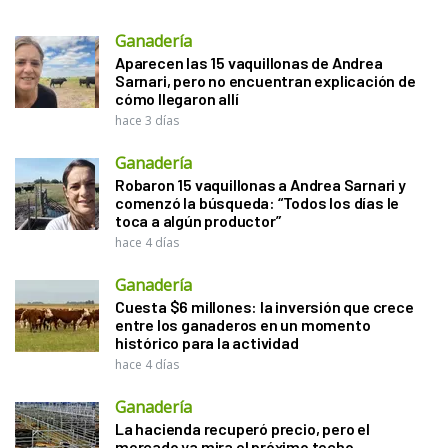
Ganadería
Aparecen las 15 vaquillonas de Andrea
Sarnari, pero no encuentran explicación de
cómo llegaron allí
hace 3 días
Ganadería
Robaron 15 vaquillonas a Andrea Sarnari y
comenzó la búsqueda: “Todos los días le
toca a algún productor”
hace 4 días
Ganadería
Cuesta $6 millones: la inversión que crece
entre los ganaderos en un momento
histórico para la actividad
hace 4 días
Ganadería
La hacienda recuperó precio, pero el
mercado ya mira el próximo techo