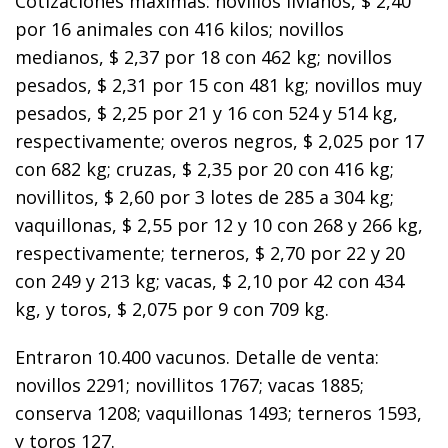
Cotizaciones máximas: novillos livianos, $ 2,40
por 16 animales con 416 kilos; novillos
medianos, $ 2,37 por 18 con 462 kg; novillos
pesados, $ 2,31 por 15 con 481 kg; novillos muy
pesados, $ 2,25 por 21 y 16 con 524 y 514 kg,
respectivamente; overos negros, $ 2,025 por 17
con 682 kg; cruzas, $ 2,35 por 20 con 416 kg;
novillitos, $ 2,60 por 3 lotes de 285 a 304 kg;
vaquillonas, $ 2,55 por 12 y 10 con 268 y 266 kg,
respectivamente; terneros, $ 2,70 por 22 y 20
con 249 y 213 kg; vacas, $ 2,10 por 42 con 434
kg, y toros, $ 2,075 por 9 con 709 kg.
Entraron 10.400 vacunos. Detalle de venta:
novillos 2291; novillitos 1767; vacas 1885;
conserva 1208; vaquillonas 1493; terneros 1593,
y toros 127.