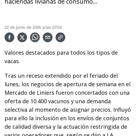
haciendas livianas de consumo...
22
de
Junio
de
2005
a las
07:53
Valores destacados para todos los tipos de
vacas
Tras un receso extendido por el feriado del
lunes, los negocios de apertura de semana en el
Mercado de Liniers fueron concertados con una
oferta de 10.400 vacunos y una demanda
selectiva al momento de asignar precios. Influyó
para ello la inclusión en los envíos de conjuntos
de calidad diversa y la actuación restringida de
varios operadores que, según se dijo a LA