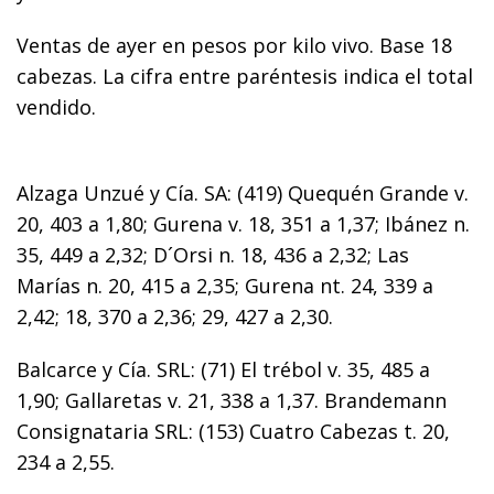
Ventas de ayer en pesos por kilo vivo. Base 18
cabezas. La cifra entre paréntesis indica el total
vendido.
Alzaga Unzué y Cía. SA: (419) Quequén Grande v.
20, 403 a 1,80; Gurena v. 18, 351 a 1,37; Ibánez n.
35, 449 a 2,32; D´Orsi n. 18, 436 a 2,32; Las
Marías n. 20, 415 a 2,35; Gurena nt. 24, 339 a
2,42; 18, 370 a 2,36; 29, 427 a 2,30.
Balcarce y Cía. SRL: (71) El trébol v. 35, 485 a
1,90; Gallaretas v. 21, 338 a 1,37. Brandemann
Consignataria SRL: (153) Cuatro Cabezas t. 20,
234 a 2,55.