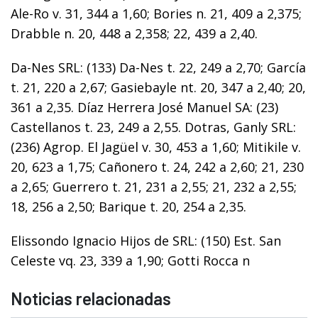
Ale-Ro v. 31, 344 a 1,60; Bories n. 21, 409 a 2,375;
Drabble n. 20, 448 a 2,358; 22, 439 a 2,40.
Da-Nes SRL: (133) Da-Nes t. 22, 249 a 2,70; García
t. 21, 220 a 2,67; Gasiebayle nt. 20, 347 a 2,40; 20,
361 a 2,35. Díaz Herrera José Manuel SA: (23)
Castellanos t. 23, 249 a 2,55. Dotras, Ganly SRL:
(236) Agrop. El Jagüel v. 30, 453 a 1,60; Mitikile v.
20, 623 a 1,75; Cañonero t. 24, 242 a 2,60; 21, 230
a 2,65; Guerrero t. 21, 231 a 2,55; 21, 232 a 2,55;
18, 256 a 2,50; Barique t. 20, 254 a 2,35.
Elissondo Ignacio Hijos de SRL: (150) Est. San
Celeste vq. 23, 339 a 1,90; Gotti Rocca n
Noticias relacionadas