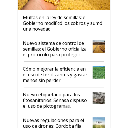
Multas en la ley de semillas: el
Gobierno modificó los cobros y sumó
una novedad
Nuevo sistema de control de
semillas: el Gobierno oficializa
el protocolo para proteger la
propiedad intelectual
Cómo mejorar la eficiencia en
el uso de fertilizantes y gastar
menos sin perder
productividad en la campaña
fina
Nuevo etiquetado para los
fitosanitarios: Senasa dispuso
el uso de pictogramas,
palabras de advertencia e
indicaciones
Nuevas regulaciones para el
uso de drones: Córdoba fija