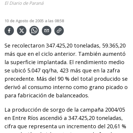
El Diario de Paraná
10
de
Agosto
de
2005
a las
08:58
Se recolectaron 347.425,20 toneladas, 59.365,20
más que en el ciclo anterior. También aumentó
la superficie implantada. El rendimiento medio
se ubicó 5.047 qq/ha, 423 más que en la zafra
precedente. Más del 90 % del total producido se
derivó al consumo interno como grano picado o
para fabricación de balanceados.
La producción de sorgo de la campaña 2004/05
en Entre Ríos ascendió a 347.425,20 toneladas,
cifra que representa un incremento del 20,61 %