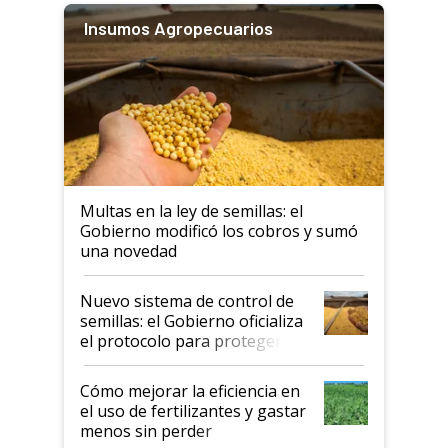
Insumos Agropecuarios
Multas en la ley de semillas: el
Gobierno modificó los cobros y sumó
una novedad
Nuevo sistema de control de
semillas: el Gobierno oficializa
el protocolo para proteger la
propiedad intelectual
Cómo mejorar la eficiencia en
el uso de fertilizantes y gastar
menos sin perder