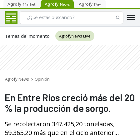
Agrofy
Market
Agrofy
News
Agrofy
Pay
Temas del momento
:
AgrofyNews Live
Agrofy News
Opinión
En Entre Ríos creció más del 20
% la producción de sorgo.
Se recolectaron 347.425,20 toneladas,
59.365,20 más que en el ciclo anterior...