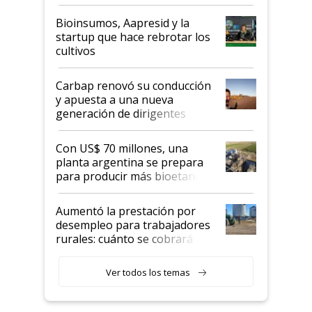
Bioinsumos, Aapresid y la
startup que hace rebrotar los
cultivos
Carbap renovó su conducción
y apuesta a una nueva
generación de dirigentes
rurales
Con US$ 70 millones, una
planta argentina se prepara
para producir más bioetanol
que nunca
Aumentó la prestación por
desempleo para trabajadores
rurales: cuánto se cobrará
desde agosto
Ver todos los temas