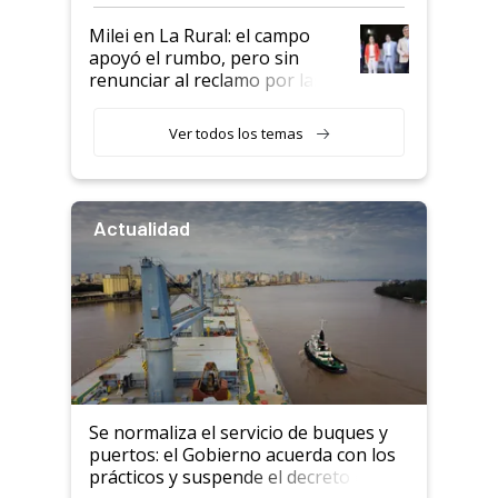
a un acuerdo con Starlink
Milei en La Rural: el campo
apoyó el rumbo, pero sin
renunciar al reclamo por las
retenciones
Ver todos los temas
Actualidad
Se normaliza el servicio de buques y
puertos: el Gobierno acuerda con los
prácticos y suspende el decreto de