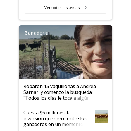
Ver todos los temas
Ganadería
Robaron 15 vaquillonas a Andrea
Sarnari y comenzó la búsqueda:
“Todos los días le toca a algún
productor”
Cuesta $6 millones: la
inversión que crece entre los
ganaderos en un momento
histórico para la actividad