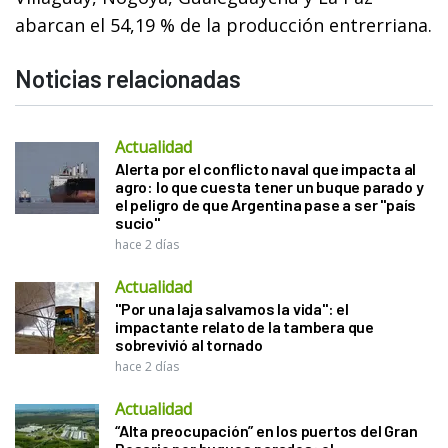
abarcan el 54,19 % de la producción entrerriana.
Noticias relacionadas
Actualidad
Alerta por el conflicto naval que impacta al
agro: lo que cuesta tener un buque parado y
el peligro de que Argentina pase a ser "país
sucio"
hace 2 días
Actualidad
"Por una laja salvamos la vida": el
impactante relato de la tambera que
sobrevivió al tornado
hace 2 días
Actualidad
“Alta preocupación” en los puertos del Gran