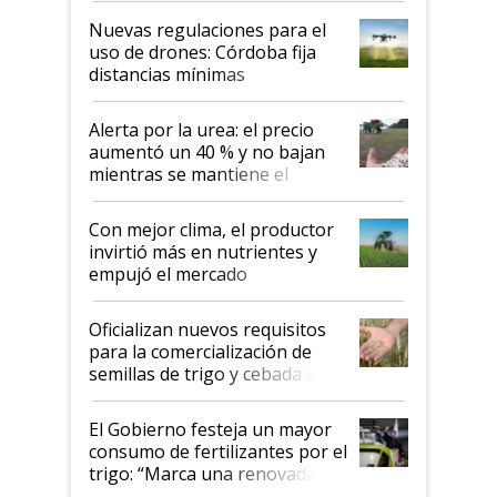
indicaciones
Nuevas regulaciones para el
uso de drones: Córdoba fija
distancias mínimas
Alerta por la urea: el precio
aumentó un 40 % y no bajan
mientras se mantiene el
conflicto en Medio Oriente
Con mejor clima, el productor
invirtió más en nutrientes y
empujó el mercado
Oficializan nuevos requisitos
para la comercialización de
semillas de trigo y cebada a
granel
El Gobierno festeja un mayor
consumo de fertilizantes por el
trigo: “Marca una renovada
confianza de los productores”