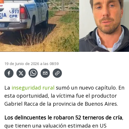
19
de
Junio
de
2026
a las
08:59
La
inseguridad rural
sumó un nuevo capítulo. En
esta oportunidad, la víctima fue el productor
Gabriel Racca de la provincia de Buenos Aires.
Los delincuentes le robaron 52 terneros de cría
,
que tienen una valuación estimada en US