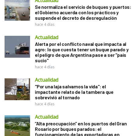
Actualidad
Se normaliza el servicio de buques y puertos:
el Gobierno acuerda con los prácticos y
suspende el decreto de desregulación
hace 4 días
Actualidad
Alerta por el conflicto naval que impacta al
agro: lo que cuesta tener un buque parado y
el peligro de que Argentina pase a ser "país
sucio"
hace 4 días
Actualidad
"Por una laja salvamos la vida": el
impactante relato de la tambera que
sobrevivió al tornado
hace 4 días
Actualidad
“Alta preocupación” en los puertos del Gran
Rosario por buques parados: el
funcionamiento de las exportadoras en