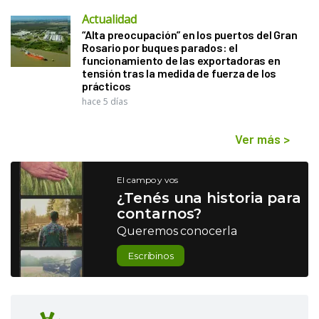
Actualidad
“Alta preocupación” en los puertos del Gran
Rosario por buques parados: el
funcionamiento de las exportadoras en
tensión tras la medida de fuerza de los
prácticos
hace 5 días
Ver más
>
El campo y vos
¿Tenés una historia para
contarnos?
Queremos conocerla
Escribinos