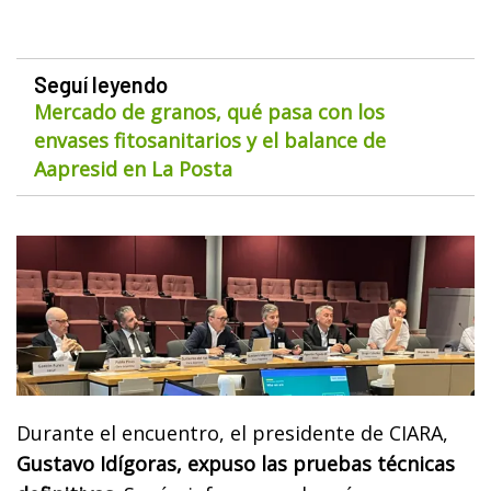
Seguí leyendo
Mercado de granos, qué pasa con los
envases fitosanitarios y el balance de
Aapresid en La Posta
Durante el encuentro, el presidente de CIARA,
Gustavo Idígoras, expuso las pruebas técnicas