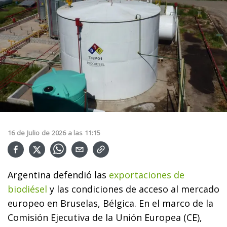
16
de
Julio
de
2026
a las
11:15
Argentina defendió las
exportaciones de
biodiésel
y las condiciones de acceso al mercado
europeo en Bruselas, Bélgica. En el marco de la
Comisión Ejecutiva de la Unión Europea (CE),