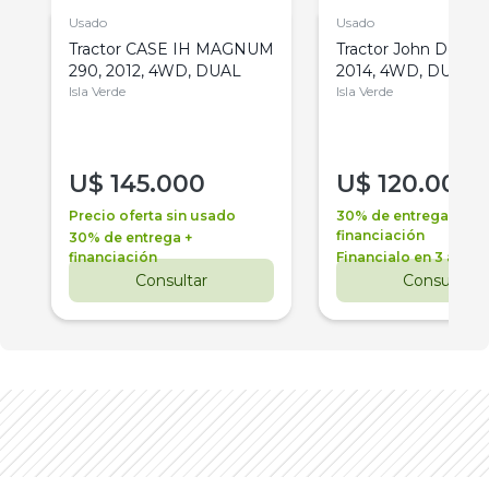
Usado
Usado
Tractor CASE IH MAGNUM
Tractor John Deere 
290, 2012, 4WD, DUAL
2014, 4WD, DUAL
Isla Verde
Isla Verde
U$
145.000
U$
120.000
Precio oferta sin usado
30% de entrega +
financiación
30% de entrega +
financiación
Financialo en 3 años
Consultar
Consultar