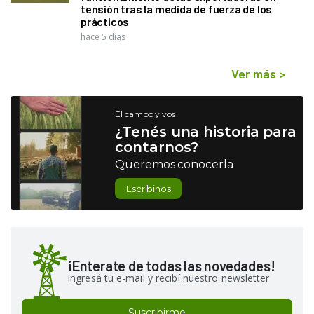
tensión tras la medida de fuerza de los
prácticos
hace 5 días
Ver más
>
El campo y vos
¿Tenés una historia para
contarnos?
Queremos conocerla
Escribinos
¡Enterate de todas las novedades!
Ingresá tu e-mail y recibí nuestro newsletter
Suscribirme