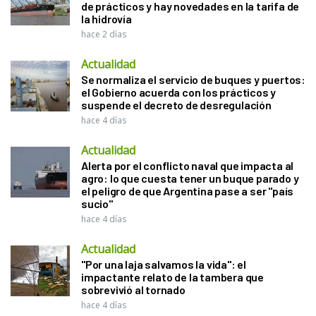
de prácticos y hay novedades en la tarifa de
la hidrovía
hace 2 días
Actualidad
Se normaliza el servicio de buques y puertos:
el Gobierno acuerda con los prácticos y
suspende el decreto de desregulación
hace 4 días
Actualidad
Alerta por el conflicto naval que impacta al
agro: lo que cuesta tener un buque parado y
el peligro de que Argentina pase a ser "país
sucio"
hace 4 días
Actualidad
"Por una laja salvamos la vida": el
impactante relato de la tambera que
sobrevivió al tornado
hace 4 días