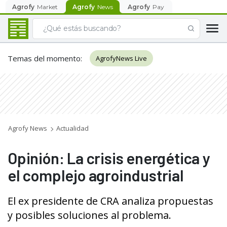
Agrofy
Market
Agrofy
News
Agrofy
Pay
Temas del momento
:
AgrofyNews Live
Agrofy News
Actualidad
Opinión: La crisis energética y
el complejo agroindustrial
El ex presidente de CRA analiza propuestas
y posibles soluciones al problema.