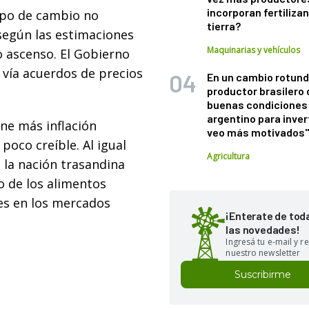
incorporan fertiliza
tipo de cambio no
tierra?
 según las estimaciones
Maquinarias y vehículos
o ascenso. El Gobierno
 vía acuerdos de precios
En un cambio rotund
productor brasilero
buenas condiciones 
argentino para inver
ene más inflación
veo más motivados
poco creíble. Al igual
Agricultura
 la nación trasandina
o de los alimentos
nes en los mercados
¡Enterate de tod
las novedades!
Ingresá tu e-mail y re
nuestro newsletter
Suscribirme