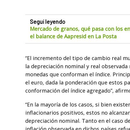
Seguí leyendo
Mercado de granos, qué pasa con los env
el balance de Aapresid en La Posta
“El incremento del tipo de cambio real mul
la depreciación nominal y real observada 
monedas que conforman el índice. Princip
el euro, dada la ponderación que estos pa
conformación del índice agregado”, afirmó
“En la mayoría de los casos, si bien existe
inflacionarios positivos, estos no alcanz
depreciación nominal. Tanto en el caso de
inflación observada en dichos países refu