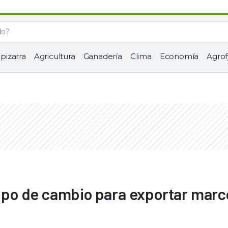
 pizarra
Agricultura
Ganadería
Clima
Economía
Agrof
 tipo de cambio para exportar marc