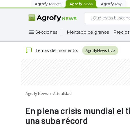
Agrofy
Market
Agrofy
News
Agrofy
Pay
Secciones
Mercado de granos
Precios
Temas del momento
:
AgrofyNews Live
Agrofy News
Actualidad
En plena crisis mundial el
una suba récord