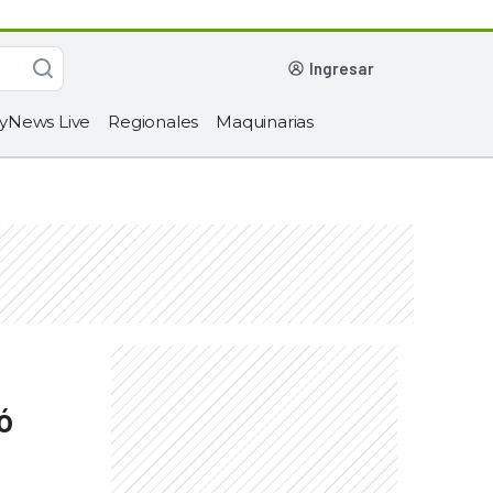
ingresar
yNews Live
Regionales
Maquinarias
ó