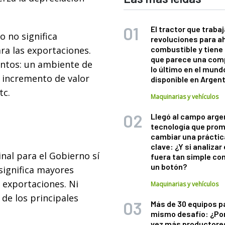
El tractor que trabaj
 no significa
revoluciones para a
a las exportaciones.
combustible y tiene
que parece una com
ntos: un ambiente de
lo último en el mund
 incremento de valor
disponible en Argen
tc.
Maquinarias y vehículos
Llegó al campo arge
tecnología que pro
cambiar una práctic
clave: ¿Y si analizar 
nal para el Gobierno sí
fuera tan simple co
un botón?
significa mayores
 exportaciones. Ni
Maquinarias y vehículos
 de los principales
Más de 30 equipos p
mismo desafío: ¿Po
vez más productore