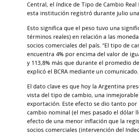
Central, el índice de Tipo de Cambio Real 
esta institución registró durante julio un
Esto significa que el peso tuvo una signif
términos reales) en relación a las moneda
socios comerciales del país. “El tipo de ca
encuentra 4% por encima del valor de igu
y 113,8% más que durante el promedio de l
explicó el BCRA mediante un comunicado.
El dato clave es que hoy la Argentina pre
vista del tipo de cambio, una inmejorable
exportación. Este efecto se dio tanto por 
cambio nominal (el mes pasado el dólar ll
efecto de una menor inflación que la regi
socios comerciales (intervención del Inde