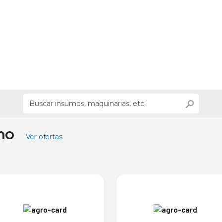
ino
Ver ofertas