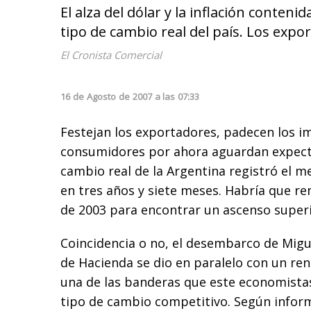
El alza del dólar y la inflación conte
tipo de cambio real del país. Los expor
El Cronista Comercial
16
de
Agosto
de
2007
a las
07:33
Festejan los exportadores, padecen los i
consumidores por ahora aguardan expecta
cambio real de la Argentina registró el 
en tres años y siete meses. Habría que 
de 2003 para encontrar un ascenso superi
Coincidencia o no, el desembarco de Migue
de Hacienda se dio en paralelo con un re
una de las banderas que este economistas
tipo de cambio competitivo. Según infor