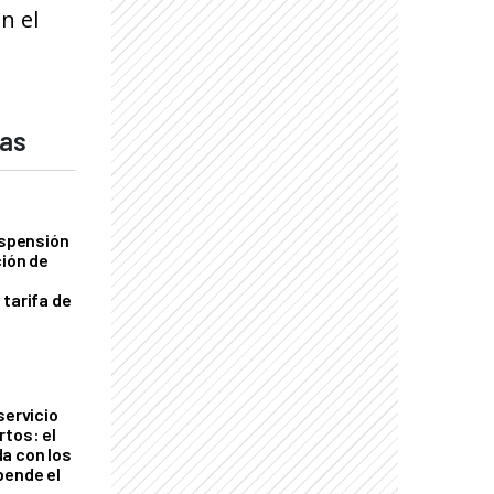
n el
das
uspensión
ción de
 tarifa de
servicio
rtos: el
a con los
pende el