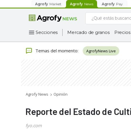
Agrofy
Market
Agrofy
News
Agrofy
Pay
Secciones
Mercado de granos
Precios
Temas del momento
:
AgrofyNews Live
Agrofy News
Opinión
Reporte del Estado de Cult
fyo.com