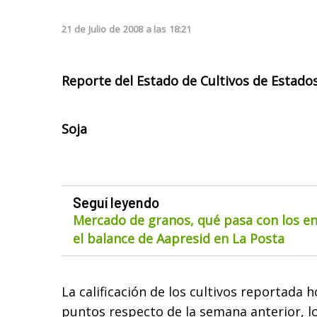
21
de
Julio
de
2008
a las
18:21
Reporte del Estado de Cultivos de Estado
Soja
Seguí leyendo
Mercado de granos, qué pasa con los env
el balance de Aapresid en La Posta
La calificación de los cultivos reportada
puntos respecto de la semana anterior, lo