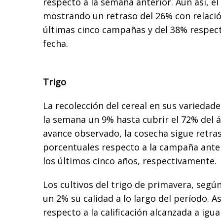
respecto a la semana anterior. Aún así, el
mostrando un retraso del 26% con relació
últimas cinco campañas y del 38% respect
fecha.
Trigo
La recolección del cereal en sus variedade
la semana un 9% hasta cubrir el 72% del ár
avance observado, la cosecha sigue retra
porcentuales respecto a la campaña anter
los últimos cinco años, respectivamente.
Los cultivos del trigo de primavera, segú
un 2% su calidad a lo largo del período. As
respecto a la calificación alcanzada a igua