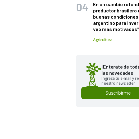
En un cambio rotund
productor brasilero
buenas condiciones 
argentino para inver
veo más motivados
Agricultura
¡Enterate de tod
las novedades!
Ingresá tu e-mail y re
nuestro newsletter
Suscribirme