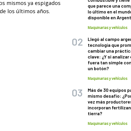
 los mismos ya espigados
que parece una com
de los últimos años.
lo último en el mund
disponible en Argen
Maquinarias y vehículos
Llegó al campo arge
tecnología que pro
cambiar una práctic
clave: ¿Y si analizar 
fuera tan simple co
un botón?
Maquinarias y vehículos
Más de 30 equipos p
mismo desafío: ¿Po
vez más productore
incorporan fertiliza
tierra?
Maquinarias y vehículos