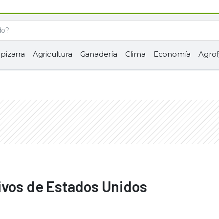
 pizarra
Agricultura
Ganadería
Clima
Economía
Agrof
ivos de Estados Unidos