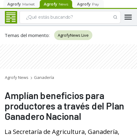
Agrofy
Market
Agrofy
News
Agrofy
Pay
Temas del momento
:
AgrofyNews Live
Agrofy News
Ganadería
Amplían beneficios para
productores a través del Plan
Ganadero Nacional
La Secretaría de Agricultura, Ganadería,