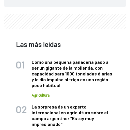
Las más leídas
Cómo una pequeña panadería pasó a
ser un gigante de la molienda, con
capacidad para 1000 toneladas diarias
y le dio impulso al trigo en una región
poco habitual
Agricultura
La sorpresa de un experto
internacional en agricultura sobre el
campo argentino: "Estoy muy
impresionado"