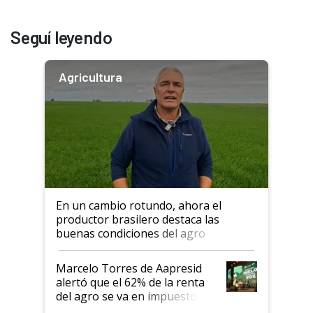
Seguí leyendo
Agricultura
En un cambio rotundo, ahora el
productor brasilero destaca las
buenas condiciones del agro
argentino para invertir: "Los veo
más motivados"
Marcelo Torres de Aapresid
alertó que el 62% de la renta
del agro se va en impuestos:
"No es bueno que en