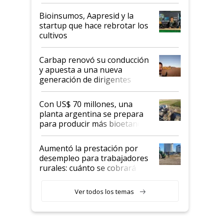
Bioinsumos, Aapresid y la
startup que hace rebrotar los
cultivos
Carbap renovó su conducción
y apuesta a una nueva
generación de dirigentes
rurales
Con US$ 70 millones, una
planta argentina se prepara
para producir más bioetanol
que nunca
Aumentó la prestación por
desempleo para trabajadores
rurales: cuánto se cobrará
desde agosto
Ver todos los temas