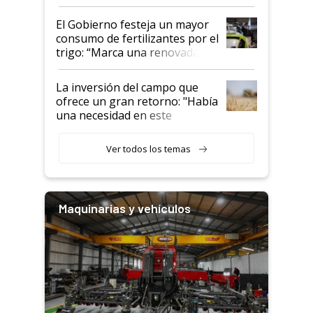
granel
El Gobierno festeja un mayor
consumo de fertilizantes por el
trigo: “Marca una renovada
confianza de los productores”
La inversión del campo que
ofrece un gran retorno: "Había
una necesidad en este
segmento"
Ver todos los temas
Maquinarias y vehículos