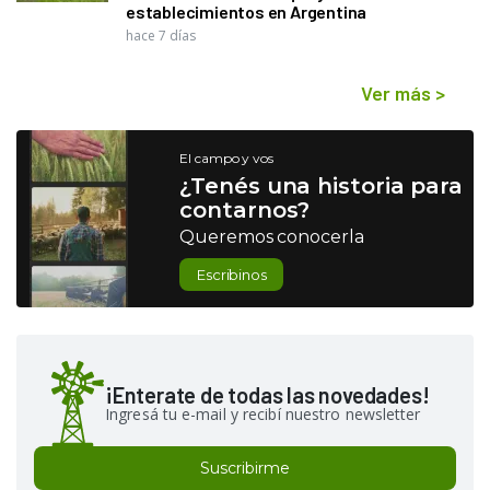
establecimientos en Argentina
hace 7 días
Ver más
>
El campo y vos
¿Tenés una historia para
contarnos?
Queremos conocerla
Escribinos
¡Enterate de todas las novedades!
Ingresá tu e-mail y recibí nuestro newsletter
Suscribirme