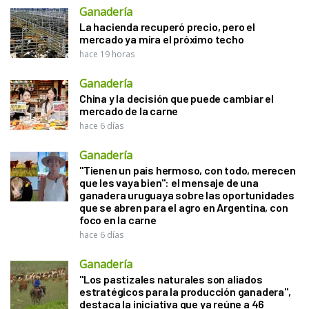
Ganadería
La hacienda recuperó precio, pero el
mercado ya mira el próximo techo
hace 19 horas
Ganadería
China y la decisión que puede cambiar el
mercado de la carne
hace 6 días
Ganadería
"Tienen un país hermoso, con todo, merecen
que les vaya bien": el mensaje de una
ganadera uruguaya sobre las oportunidades
que se abren para el agro en Argentina, con
foco en la carne
hace 6 días
Ganadería
"Los pastizales naturales son aliados
estratégicos para la producción ganadera",
destaca la iniciativa que ya reúne a 46