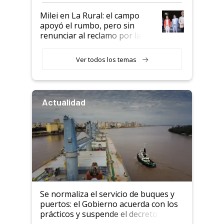
a un acuerdo con Starlink
Milei en La Rural: el campo
apoyó el rumbo, pero sin
renunciar al reclamo por las
retenciones
Ver todos los temas
Actualidad
Se normaliza el servicio de buques y
puertos: el Gobierno acuerda con los
prácticos y suspende el decreto de
desregulación