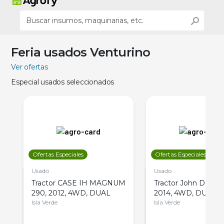
Feria usados Venturino
Ver ofertas
Especial usados seleccionados
Ofertas Especiales
Ofertas Especiales
Usado
Usado
Tractor CASE IH MAGNUM
Tractor John Deere 
290, 2012, 4WD, DUAL
2014, 4WD, DUAL
Isla Verde
Isla Verde