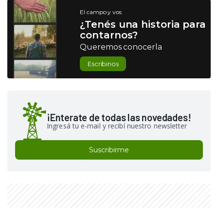
El campo y vos
¿Tenés una historia para
contarnos?
Queremos conocerla
Escribinos
¡Enterate de todas las novedades!
Ingresá tu e-mail y recibí nuestro newsletter
Suscribirme