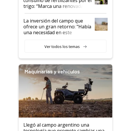
consumo de fertilizantes por el
trigo: “Marca una renovada
confianza de los productores”
La inversión del campo que
ofrece un gran retorno: "Había
una necesidad en este
segmento"
Ver todos los temas
Maquinarias y vehículos
Llegó al campo argentino una
tecnología que promete cambiar una