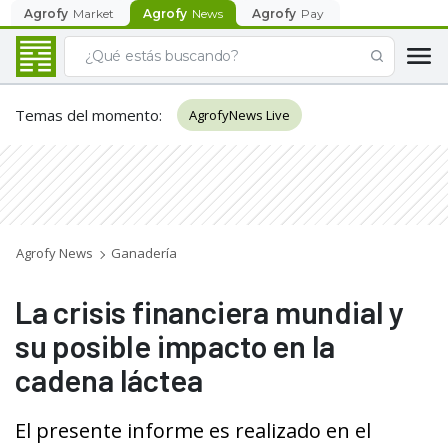
Agrofy
Market
Agrofy
News
Agrofy
Pay
Temas del momento
:
AgrofyNews Live
Agrofy News
Ganadería
La crisis financiera mundial y
su posible impacto en la
cadena láctea
El presente informe es realizado en el