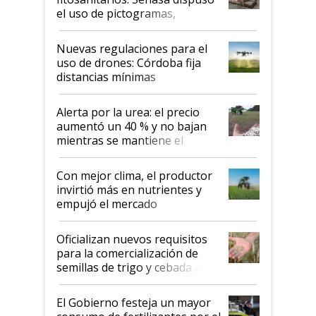
el uso de pictogramas,
palabras de advertencia e
indicaciones
Nuevas regulaciones para el
uso de drones: Córdoba fija
distancias mínimas
Alerta por la urea: el precio
aumentó un 40 % y no bajan
mientras se mantiene el
conflicto en Medio Oriente
Con mejor clima, el productor
invirtió más en nutrientes y
empujó el mercado
Oficializan nuevos requisitos
para la comercialización de
semillas de trigo y cebada a
granel
El Gobierno festeja un mayor