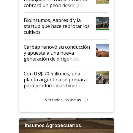
cobrará un peón desde julio
Bioinsumos, Aapresid y la
startup que hace rebrotar los
cultivos
Carbap renovó su conducción
y apuesta a una nueva
generación de dirigentes
rurales
Con US$ 70 millones, una
planta argentina se prepara
para producir más bioetanol
que nunca
Ver todos los temas
Insumos Agropecuarios