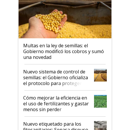
Multas en la ley de semillas: el
Gobierno modificó los cobros y sumó
una novedad
Nuevo sistema de control de
semillas: el Gobierno oficializa
el protocolo para proteger la
propiedad intelectual
Cómo mejorar la eficiencia en
el uso de fertilizantes y gastar
menos sin perder
productividad en la campaña
fina
Nuevo etiquetado para los
fitosanitarios: Senasa dispuso