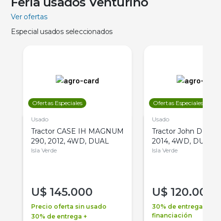
Feria usados Venturino
Ver ofertas
Especial usados seleccionados
Ofertas Especiales
Ofertas Especiales
Usado
Usado
Tractor CASE IH MAGNUM
Tractor John Deere 
290, 2012, 4WD, DUAL
2014, 4WD, DUAL
Isla Verde
Isla Verde
U$
145.000
U$
120.000
Precio oferta sin usado
30% de entrega +
financiación
30% de entrega +