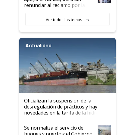
renunciar al reclamo por las
retenciones
Ver todos los temas
Actualidad
Oficializan la suspensión de la
desregulación de prácticos y hay
novedades en la tarifa de la hidrovía
Se normaliza el servicio de
buques y puertos: el Gobierno