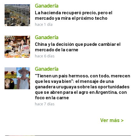
Ganadería
La hacienda recuperó precio, pero el
mercado ya mira el próximo techo
hace 1 día
Ganadería
China y la decisión que puede cambiar el
mercado de la carne
hace 6 días
Ganadería
"Tienen un país hermoso, con todo, merecen
que les vaya bien": el mensaje de una
ganadera uruguaya sobre las oportunidades
que se abren para el agro en Argentina, con
foco en la carne
hace 7 días
Ver más
>