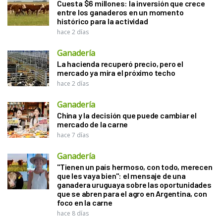
Cuesta $6 millones: la inversión que crece
entre los ganaderos en un momento
histórico para la actividad
hace 2 días
Ganadería
La hacienda recuperó precio, pero el
mercado ya mira el próximo techo
hace 2 días
Ganadería
China y la decisión que puede cambiar el
mercado de la carne
hace 7 días
Ganadería
"Tienen un país hermoso, con todo, merecen
que les vaya bien": el mensaje de una
ganadera uruguaya sobre las oportunidades
que se abren para el agro en Argentina, con
foco en la carne
hace 8 días