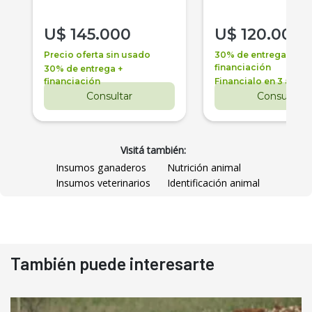
U$
145.000
U$
120.000
Precio oferta sin usado
30% de entrega +
financiación
30% de entrega +
financiación
Financialo en 3 años
Consultar
Consultar
Visitá también:
Insumos ganaderos
Nutrición animal
Insumos veterinarios
Identificación animal
También puede interesarte