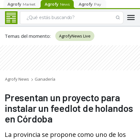
Agrofy
Market
Agrofy
News
Agrofy
Pay
Temas del momento
:
AgrofyNews Live
Agrofy News
Ganadería
Presentan un proyecto para
instalar un feedlot de holandos
en Córdoba
La provincia se propone como uno de los