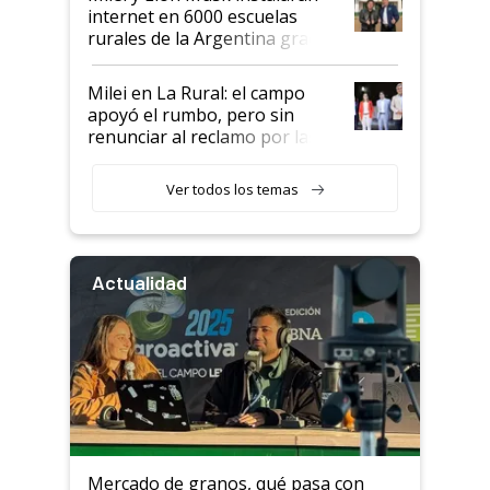
internet en 6000 escuelas
rurales de la Argentina gracias
a un acuerdo con Starlink
Milei en La Rural: el campo
apoyó el rumbo, pero sin
renunciar al reclamo por las
retenciones
Ver todos los temas
Actualidad
Mercado de granos, qué pasa con