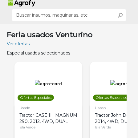
Feria usados Venturino
Ver ofertas
Especial usados seleccionados
Ofertas Especiales
Ofertas Especiales
Usado
Usado
Tractor CASE IH MAGNUM
Tractor John Deere 
290, 2012, 4WD, DUAL
2014, 4WD, DUAL
Isla Verde
Isla Verde