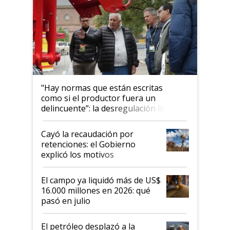
"Hay normas que están escritas
como si el productor fuera un
delincuente”: la desregulación llegó
al Congreso Aapresid y hasta se
habló del financiamiento al IPCVA
Cayó la recaudación por
retenciones: el Gobierno
explicó los motivos
El campo ya liquidó más de US$
16.000 millones en 2026: qué
pasó en julio
El petróleo desplazó a la