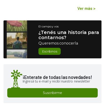
Ver más
>
El campo y vos
¿Tenés una historia para
contarnos?
Queremos conocerla
Escribinos
¡Enterate de todas las novedades!
Ingresá tu e-mail y recibí nuestro newsletter
Suscribirme