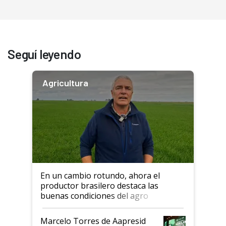
Seguí leyendo
Agricultura
En un cambio rotundo, ahora el
productor brasilero destaca las
buenas condiciones del agro
argentino para invertir: "Los veo
más motivados"
Marcelo Torres de Aapresid