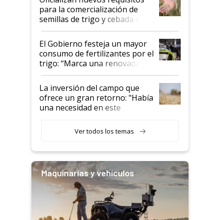
para la comercialización de
semillas de trigo y cebada a
granel
El Gobierno festeja un mayor
consumo de fertilizantes por el
trigo: “Marca una renovada
confianza de los productores”
La inversión del campo que
ofrece un gran retorno: "Había
una necesidad en este
segmento"
Ver todos los temas
Maquinarias y vehículos