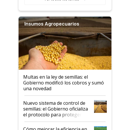
Insumos Agropecuarios
Multas en la ley de semillas: el
Gobierno modificó los cobros y sumó
una novedad
Nuevo sistema de control de
semillas: el Gobierno oficializa
el protocolo para proteger la
propiedad intelectual
Cómo mejorar la eficiencia en