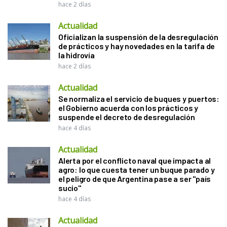
hace 2 días
Actualidad
Oficializan la suspensión de la desregulación
de prácticos y hay novedades en la tarifa de
la hidrovía
hace 2 días
Actualidad
Se normaliza el servicio de buques y puertos:
el Gobierno acuerda con los prácticos y
suspende el decreto de desregulación
hace 4 días
Actualidad
Alerta por el conflicto naval que impacta al
agro: lo que cuesta tener un buque parado y
el peligro de que Argentina pase a ser "país
sucio"
hace 4 días
Actualidad