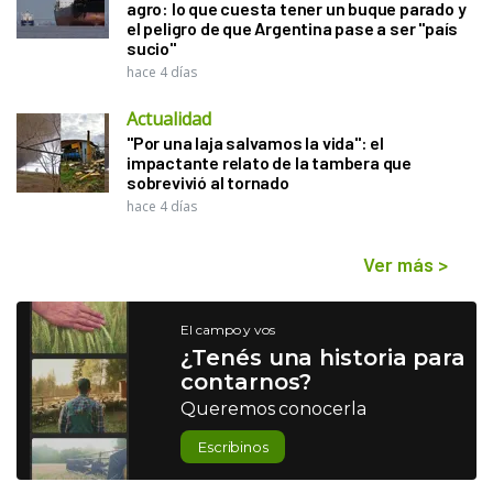
agro: lo que cuesta tener un buque parado y
el peligro de que Argentina pase a ser "país
sucio"
hace 4 días
Actualidad
"Por una laja salvamos la vida": el
impactante relato de la tambera que
sobrevivió al tornado
hace 4 días
Ver más
>
El campo y vos
¿Tenés una historia para
contarnos?
Queremos conocerla
Escribinos