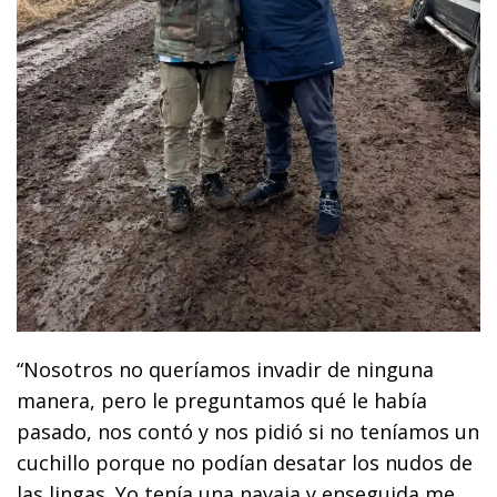
“Nosotros no queríamos invadir de ninguna
manera, pero le preguntamos qué le había
pasado, nos contó y nos pidió si no teníamos un
cuchillo porque no podían desatar los nudos de
las lingas. Yo tenía una navaja y enseguida me