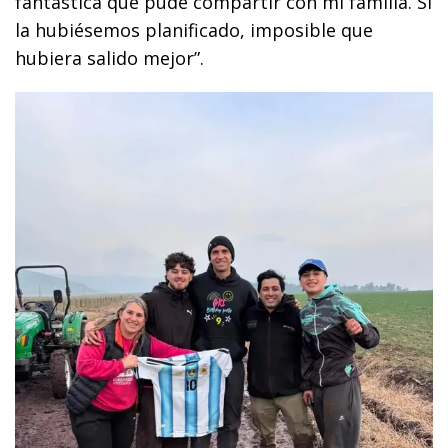
fantástica que pude compartir con mi familia. Si
la hubiésemos planificado, imposible que
hubiera salido mejor”.