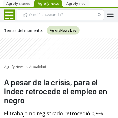
Agrofy
Market
Agrofy
News
Agrofy
Pay
Temas del momento
:
AgrofyNews Live
Agrofy News
Actualidad
A pesar de la crisis, para el
Indec retrocede el empleo en
negro
El trabajo no registrado retrocedió 0,9%