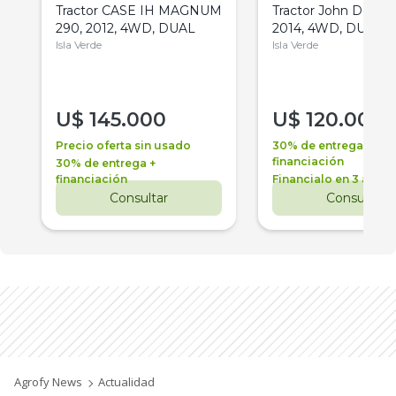
Tractor CASE IH MAGNUM
Tractor John Deere 
290, 2012, 4WD, DUAL
2014, 4WD, DUAL
Isla Verde
Isla Verde
U$
145.000
U$
120.000
Precio oferta sin usado
30% de entrega +
financiación
30% de entrega +
financiación
Financialo en 3 años
Consultar
Consultar
Agrofy News
Actualidad