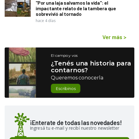
"Por una laja salvamos la vida": el
impactante relato de la tambera que
sobrevivió al tornado
hace 4 días
Ver más
>
El campo y vos
¿Tenés una historia para
contarnos?
Queremos conocerla
Escribinos
¡Enterate de todas las novedades!
Ingresá tu e-mail y recibí nuestro newsletter