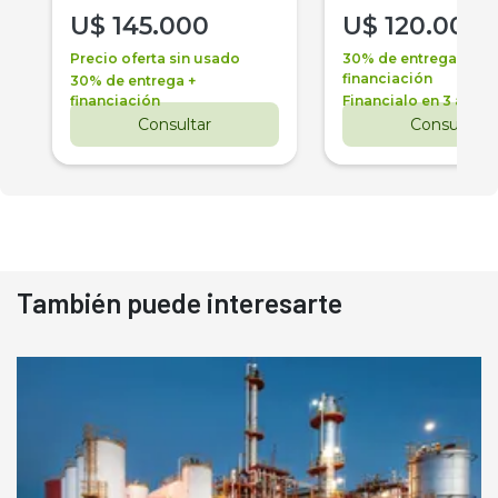
U$
145.000
U$
120.000
Precio oferta sin usado
30% de entrega +
financiación
30% de entrega +
financiación
Financialo en 3 años
Consultar
Consultar
También puede interesarte