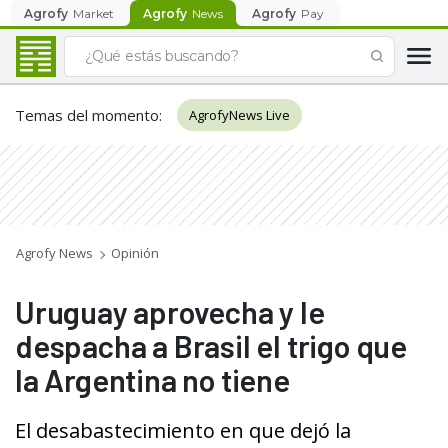
Agrofy
Market
Agrofy
News
Agrofy
Pay
Temas del momento
:
AgrofyNews Live
Agrofy News
Opinión
Uruguay aprovecha y le
despacha a Brasil el trigo que
la Argentina no tiene
El desabastecimiento en que dejó la