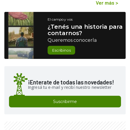
Ver más
>
El campo y vos
¿Tenés una historia para
contarnos?
Queremos conocerla
Escribinos
¡Enterate de todas las novedades!
Ingresá tu e-mail y recibí nuestro newsletter
Suscribirme