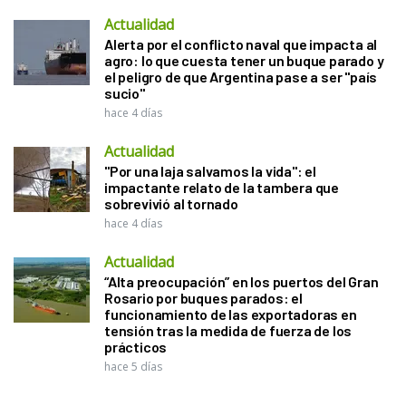
Actualidad
Alerta por el conflicto naval que impacta al
agro: lo que cuesta tener un buque parado y
el peligro de que Argentina pase a ser "país
sucio"
hace 4 días
Actualidad
"Por una laja salvamos la vida": el
impactante relato de la tambera que
sobrevivió al tornado
hace 4 días
Actualidad
“Alta preocupación” en los puertos del Gran
Rosario por buques parados: el
funcionamiento de las exportadoras en
tensión tras la medida de fuerza de los
prácticos
hace 5 días