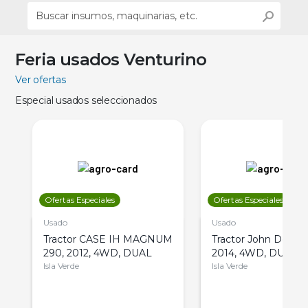
Feria usados Venturino
Ver ofertas
Especial usados seleccionados
Ofertas Especiales
Ofertas Especiales
Usado
Usado
Tractor CASE IH MAGNUM
Tractor John Deere 
290, 2012, 4WD, DUAL
2014, 4WD, DUAL
Isla Verde
Isla Verde