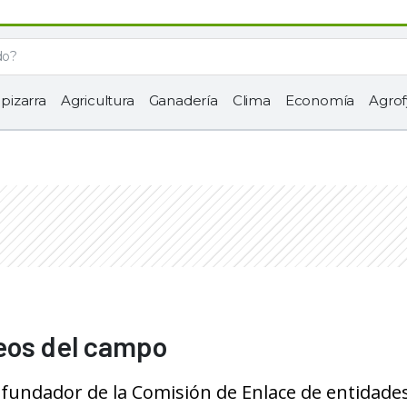
 pizarra
Agricultura
Ganadería
Clima
Economía
Agrof
eos del campo
y fundador de la Comisión de Enlace de entidade