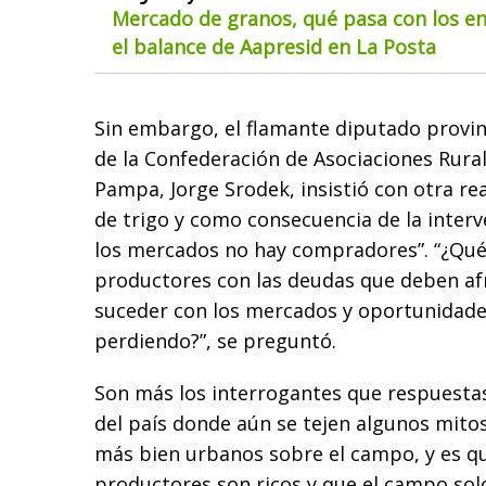
Mercado de granos, qué pasa con los env
el balance de Aapresid en La Posta
Sin embargo, el flamante diputado provinc
de la Confederación de Asociaciones Rural
Pampa, Jorge Srodek, insistió con otra re
de trigo y como consecuencia de la interv
los mercados no hay compradores”. “¿Qué 
productores con las deudas que deben af
suceder con los mercados y oportunidad
perdiendo?”, se preguntó.
Son más los interrogantes que respuestas
del país donde aún se tejen algunos mitos
más bien urbanos sobre el campo, y es qu
productores son ricos y que el campo solo