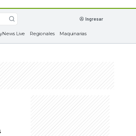
ingresar
yNews Live
Regionales
Maquinarias
s