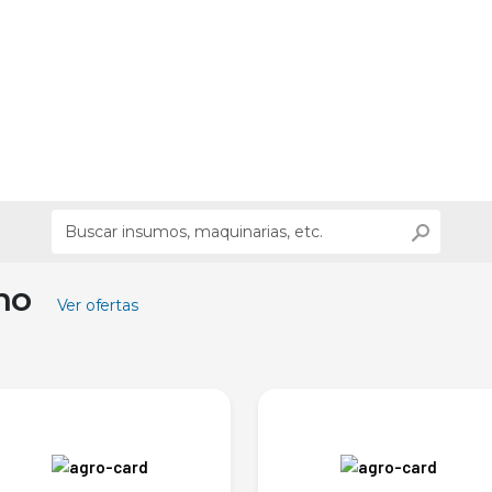
ino
Ver ofertas