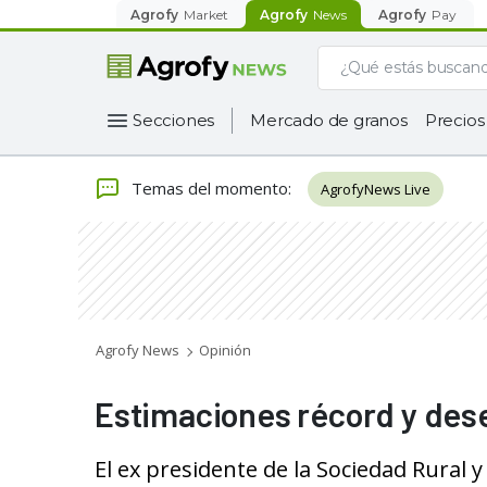
Agrofy
Market
Agrofy
News
Agrofy
Pay
Secciones
Mercado de granos
Precios
Temas del momento
:
AgrofyNews Live
Agrofy News
Opinión
Estimaciones récord y des
El ex presidente de la Sociedad Rural 