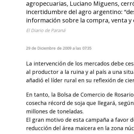
agropecuarias, Luciano Miguens, cerró
incertidumbre del agro argentino: “d
información sobre la compra, venta y
El Diario de Paraná
29
de
Diciembre
de
2009
a las
07:35
La intervención de los mercados debe ces
al productor a la ruina y al país a una situ
añadió el líder rural en su reflexión de ci
En tanto, la Bolsa de Comercio de Rosario,
cosecha récord de soja que llegará, según 
millones de toneladas.
El gran motivo de esta campaña a favor de
reducción del área maicera en la zona nú