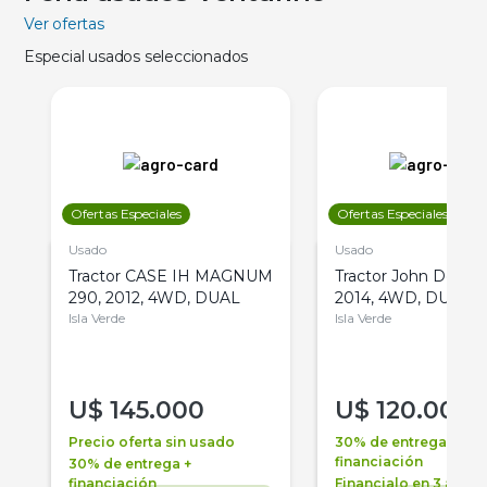
Ver ofertas
Especial usados seleccionados
Ofertas Especiales
Ofertas Especiales
Usado
Usado
Tractor CASE IH MAGNUM
Tractor John Deere 
290, 2012, 4WD, DUAL
2014, 4WD, DUAL
Isla Verde
Isla Verde
U$
145.000
U$
120.000
Precio oferta sin usado
30% de entrega +
financiación
30% de entrega +
financiación
Financialo en 3 años