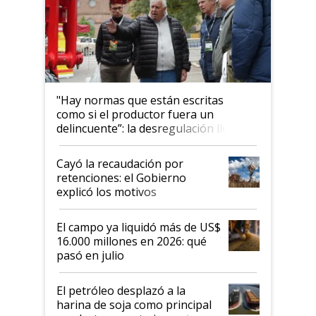
"Hay normas que están escritas
como si el productor fuera un
delincuente”: la desregulación llegó
al Congreso Aapresid y hasta se
habló del financiamiento al IPCVA
Cayó la recaudación por
retenciones: el Gobierno
explicó los motivos
El campo ya liquidó más de US$
16.000 millones en 2026: qué
pasó en julio
El petróleo desplazó a la
harina de soja como principal