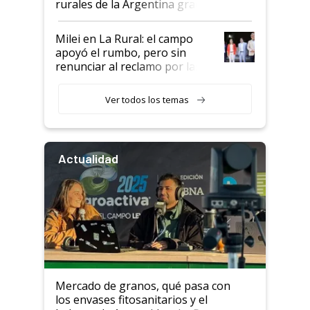
rurales de la Argentina gracias
a un acuerdo con Starlink
Milei en La Rural: el campo
apoyó el rumbo, pero sin
renunciar al reclamo por las
retenciones
Ver todos los temas
Actualidad
Mercado de granos, qué pasa con
los envases fitosanitarios y el