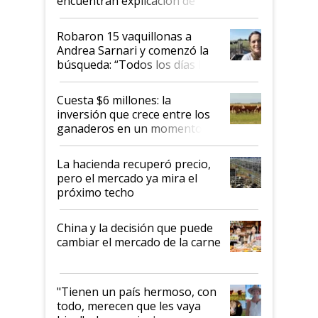
encuentran explicación de
cómo llegaron allí
Robaron 15 vaquillonas a
Andrea Sarnari y comenzó la
búsqueda: “Todos los días le
toca a algún productor”
Cuesta $6 millones: la
inversión que crece entre los
ganaderos en un momento
histórico para la actividad
La hacienda recuperó precio,
pero el mercado ya mira el
próximo techo
China y la decisión que puede
cambiar el mercado de la carne
"Tienen un país hermoso, con
todo, merecen que les vaya