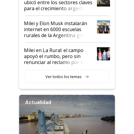
ubicó entre los sectores claves
para el crecimiento argentino
Milei y Elon Musk instalarán
internet en 6000 escuelas
rurales de la Argentina gracias
a un acuerdo con Starlink
Milei en La Rural: el campo
apoyó el rumbo, pero sin
renunciar al reclamo por las
retenciones
Ver todos los temas
Actualidad