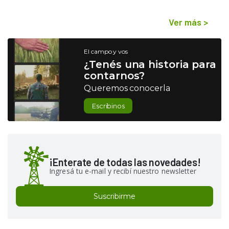
Ver más
>
El campo y vos
¿Tenés una historia para
contarnos?
Queremos conocerla
Escribinos
¡Enterate de todas las novedades!
Ingresá tu e-mail y recibí nuestro newsletter
Suscribirme