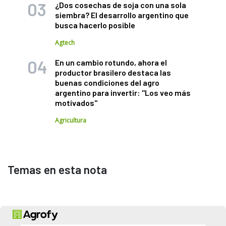
¿Dos cosechas de soja con una sola
siembra? El desarrollo argentino que
busca hacerlo posible
Agtech
En un cambio rotundo, ahora el
productor brasilero destaca las
buenas condiciones del agro
argentino para invertir: "Los veo más
motivados"
Agricultura
Temas en esta nota