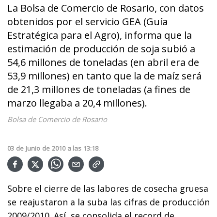
La Bolsa de Comercio de Rosario, con datos
obtenidos por el servicio GEA (Guía
Estratégica para el Agro), informa que la
estimación de producción de soja subió a
54,6 millones de toneladas (en abril era de
53,9 millones) en tanto que la de maíz será
de 21,3 millones de toneladas (a fines de
marzo llegaba a 20,4 millones).
Bolsa de Comercio de Rosario
03
de
Junio
de
2010
a las
13:18
Sobre el cierre de las labores de cosecha gruesa
se reajustaron a la suba las cifras de producción
2009/2010. Así, se consolida el record de