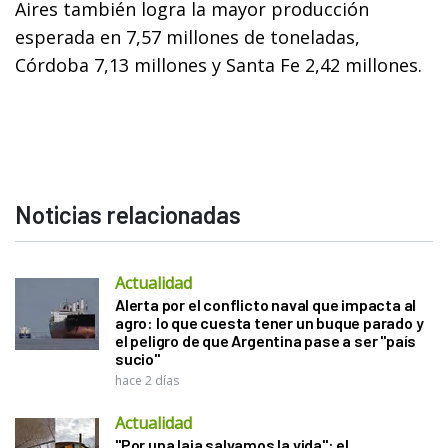
Aires también logra la mayor producción
esperada en 7,57 millones de toneladas,
Córdoba 7,13 millones y Santa Fe 2,42 millones.
Noticias relacionadas
Actualidad
Alerta por el conflicto naval que impacta al
agro: lo que cuesta tener un buque parado y
el peligro de que Argentina pase a ser "país
sucio"
hace 2 días
Actualidad
"Por una laja salvamos la vida": el