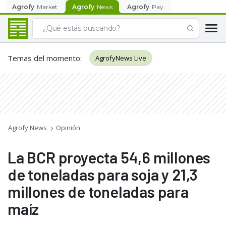
Agrofy
Market
Agrofy
News
Agrofy
Pay
Temas del momento
:
AgrofyNews Live
Agrofy News
Opinión
La BCR proyecta 54,6 millones
de toneladas para soja y 21,3
millones de toneladas para
maíz