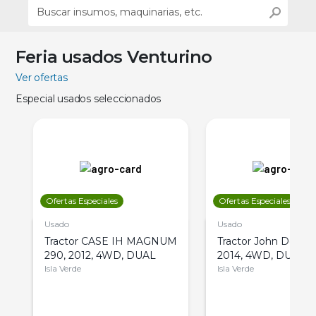
Feria usados Venturino
Ver ofertas
Especial usados seleccionados
Ofertas Especiales
Ofertas Especiales
Usado
Usado
Tractor CASE IH MAGNUM
Tractor John Deere 
290, 2012, 4WD, DUAL
2014, 4WD, DUAL
Isla Verde
Isla Verde