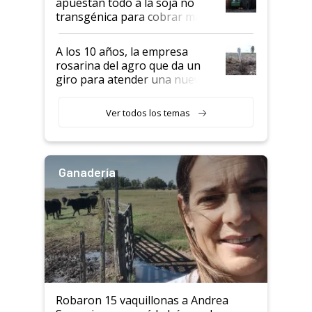
apuestan todo a la soja no
transgénica para cobrar más
por tonelada: compraron un
semillero
A los 10 años, la empresa
rosarina del agro que da un
giro para atender una nueva
etapa en el agro
Ver todos los temas
Ganadería
Robaron 15 vaquillonas a Andrea