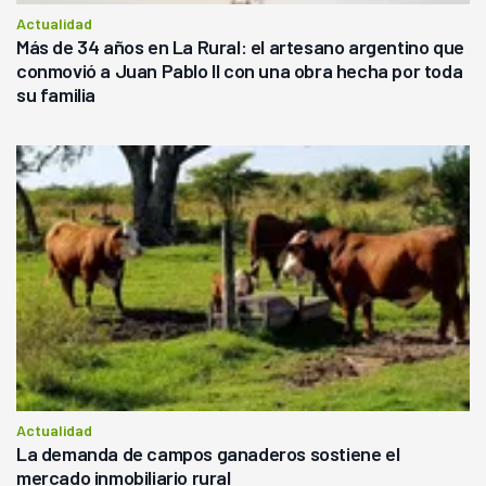
Actualidad
Más de 34 años en La Rural: el artesano argentino que
conmovió a Juan Pablo II con una obra hecha por toda
su familia
Actualidad
La demanda de campos ganaderos sostiene el
mercado inmobiliario rural