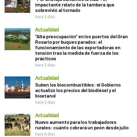
impactante relato de la tambera que
sobrevivió al tornado
hace 2 días
Actualidad
“Alta preocupación” en los puertos del Gran
Rosario por buques parados: el
funcionamiento de las exportadoras en
tensión tras la medida de fuerza de los
prácticos
hace 3 días
Actualidad
Suben los biocombustibles: el Gobierno
actualizó los precios del biodiésel y el
bioetanol
hace 3 días
Actualidad
Nuevo aumento para los trabajadores
rurales: cuánto cobrará un peón desde julio
hace 6 días