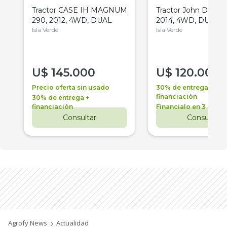
Tractor CASE IH MAGNUM
Tractor John Deere 
290, 2012, 4WD, DUAL
2014, 4WD, DUAL
Isla Verde
Isla Verde
U$
145.000
U$
120.000
Precio oferta sin usado
30% de entrega +
financiación
30% de entrega +
financiación
Financialo en 3 años
Consultar
Consultar
Agrofy News
Actualidad