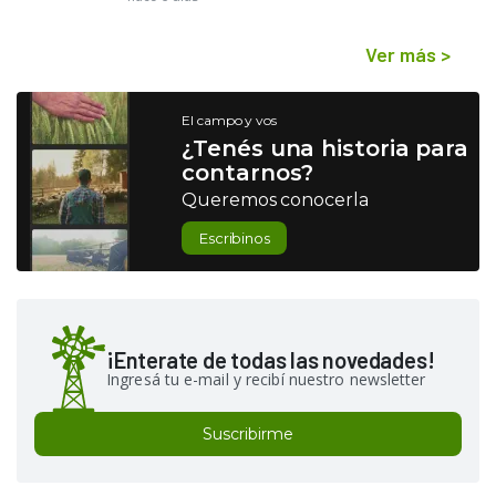
Ver más
>
El campo y vos
¿Tenés una historia para
contarnos?
Queremos conocerla
Escribinos
¡Enterate de todas las novedades!
Ingresá tu e-mail y recibí nuestro newsletter
Suscribirme