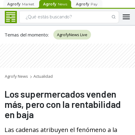
Agrofy
Market
Agrofy
News
Agrofy
Pay
Temas del momento
:
AgrofyNews Live
Agrofy News
Actualidad
Los supermercados venden
más, pero con la rentabilidad
en baja
Las cadenas atribuyen el fenómeno a la