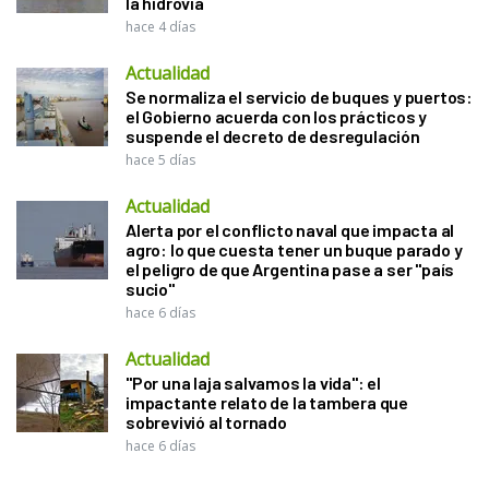
la hidrovía
hace 4 días
Actualidad
Se normaliza el servicio de buques y puertos:
el Gobierno acuerda con los prácticos y
suspende el decreto de desregulación
hace 5 días
Actualidad
Alerta por el conflicto naval que impacta al
agro: lo que cuesta tener un buque parado y
el peligro de que Argentina pase a ser "país
sucio"
hace 6 días
Actualidad
"Por una laja salvamos la vida": el
impactante relato de la tambera que
sobrevivió al tornado
hace 6 días