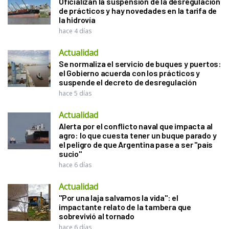
Oficializan la suspensión de la desregulación
de prácticos y hay novedades en la tarifa de
la hidrovía
hace 4 días
Actualidad
Se normaliza el servicio de buques y puertos:
el Gobierno acuerda con los prácticos y
suspende el decreto de desregulación
hace 5 días
Actualidad
Alerta por el conflicto naval que impacta al
agro: lo que cuesta tener un buque parado y
el peligro de que Argentina pase a ser "país
sucio"
hace 6 días
Actualidad
"Por una laja salvamos la vida": el
impactante relato de la tambera que
sobrevivió al tornado
hace 6 días