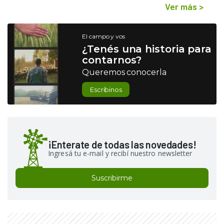
Ver más
>
El campo y vos
¿Tenés una historia para
contarnos?
Queremos conocerla
Escribinos
¡Enterate de todas las novedades!
Ingresá tu e-mail y recibí nuestro newsletter
Suscribirme