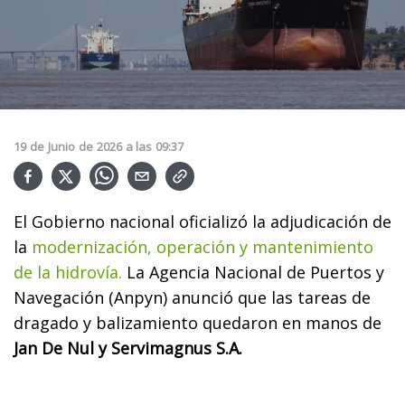
19
de
Junio
de
2026
a las
09:37
El Gobierno nacional oficializó la adjudicación de
la
modernización, operación y mantenimiento
de la hidrovía.
La Agencia Nacional de Puertos y
Navegación (Anpyn) anunció que las tareas de
dragado y balizamiento quedaron en manos de
Jan De Nul y Servimagnus S.A.