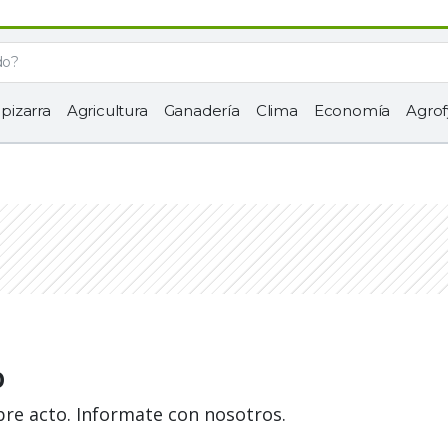
 pizarra
Agricultura
Ganadería
Clima
Economía
Agrof
o
bre acto. Informate con nosotros.