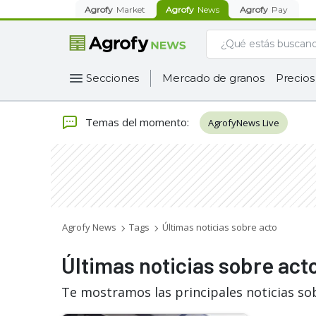
Agrofy
Market
Agrofy
News
Agrofy
Pay
Secciones
Mercado de granos
Precios
Temas del momento
:
AgrofyNews Live
Agrofy News
Tags
Últimas noticias sobre acto
Últimas noticias sobre act
Te mostramos las principales noticias so