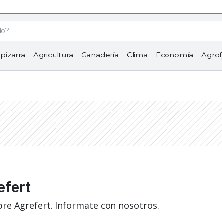
 pizarra
Agricultura
Ganadería
Clima
Economía
Agrof
efert
bre Agrefert. Informate con nosotros.