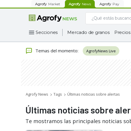
Agrofy
Market
Agrofy
News
Agrofy
Pay
Secciones
Mercado de granos
Precios
Temas del momento
:
AgrofyNews Live
Agrofy News
Tags
Últimas noticias sobre alertas
Últimas noticias sobre ale
Te mostramos las principales noticias sob