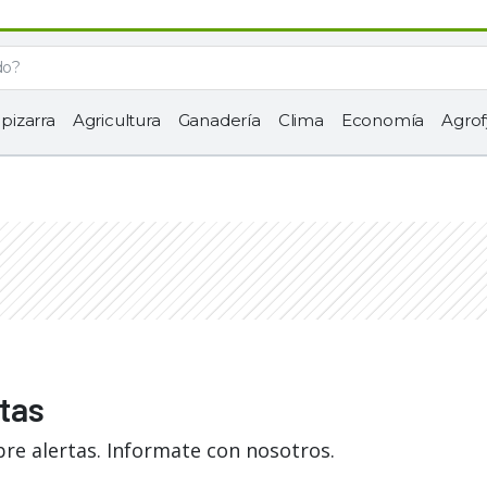
 pizarra
Agricultura
Ganadería
Clima
Economía
Agrof
rtas
re alertas. Informate con nosotros.