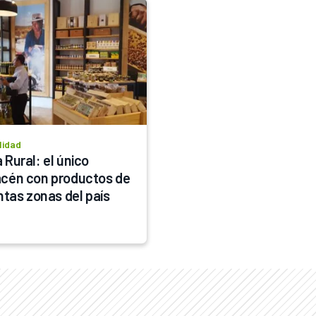
lidad
Rural: el único 
cén con productos de 
intas zonas del país