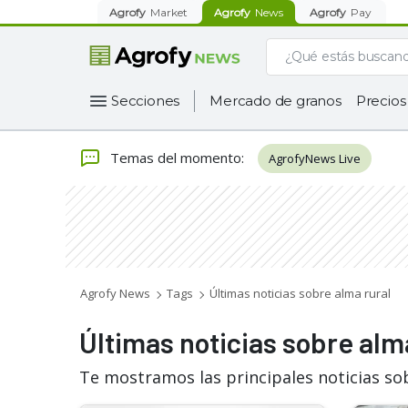
Agrofy
Market
Agrofy
News
Agrofy
Pay
Secciones
Mercado de granos
Precios
Temas del momento
:
AgrofyNews Live
Agrofy News
Tags
Últimas noticias sobre alma rural
Últimas noticias sobre alm
Te mostramos las principales noticias so