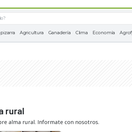
 pizarra
Agricultura
Ganadería
Clima
Economía
Agrof
a rural
bre alma rural. Informate con nosotros.