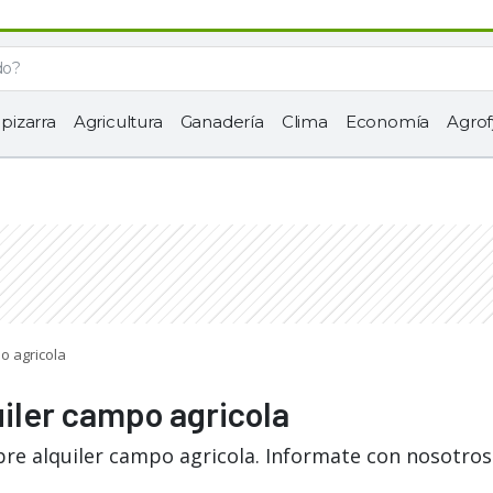
 pizarra
Agricultura
Ganadería
Clima
Economía
Agrof
o agricola
uiler campo agricola
bre alquiler campo agricola. Informate con nosotros