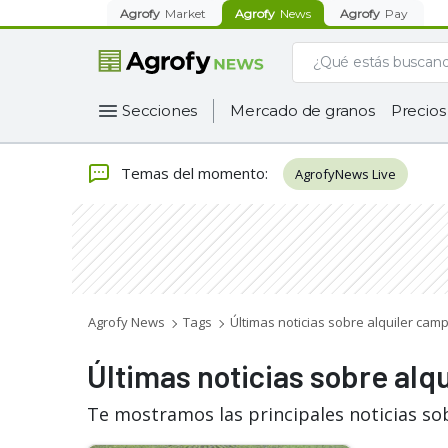
Agrofy
Market
Agrofy
News
Agrofy
Pay
Secciones
Mercado de granos
Precios
Temas del momento
:
AgrofyNews Live
Agrofy News
Tags
Últimas noticias sobre alquiler camp
Últimas noticias sobre alq
Te mostramos las principales noticias so