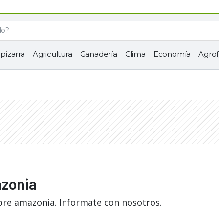
 pizarra
Agricultura
Ganadería
Clima
Economía
Agrof
azonia
bre amazonia. Informate con nosotros.