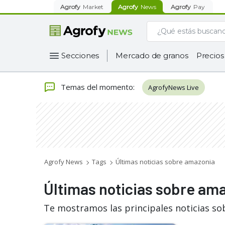
Agrofy
Market
Agrofy
News
Agrofy
Pay
Secciones
Mercado de granos
Precios
Temas del momento
:
AgrofyNews Live
Agrofy News
Tags
Últimas noticias sobre amazonia
Últimas noticias sobre am
Te mostramos las principales noticias so