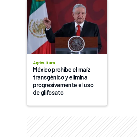
Agricultura
México prohíbe el maíz 
transgénico y elimina 
progresivamente el uso 
de glifosato 