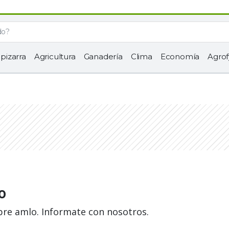
 pizarra
Agricultura
Ganadería
Clima
Economía
Agrof
o
bre amlo. Informate con nosotros.