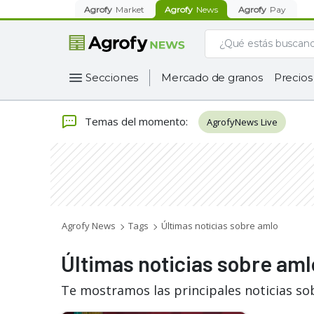
Agrofy
Market
Agrofy
News
Agrofy
Pay
Secciones
Mercado de granos
Precios
Temas del momento
:
AgrofyNews Live
Agrofy News
Tags
Últimas noticias sobre amlo
Últimas noticias sobre aml
Te mostramos las principales noticias so