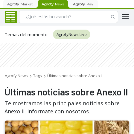
Agrofy
Market
Agrofy
News
Agrofy
Pay
Temas del momento
:
AgrofyNews Live
Agrofy News
Tags
Últimas noticias sobre Anexo II
Últimas noticias sobre Anexo II
Te mostramos las principales noticias sobre
Anexo II. Informate con nosotros.