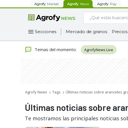
Agrofy
Market
Agrofy
News
Agrofy
Pay
Secciones
Mercado de granos
Precios
Temas del momento
:
AgrofyNews Live
Agrofy News
Tags
Últimas noticias sobre aranceles g
Últimas noticias sobre ara
Te mostramos las principales noticias so