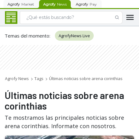
Agrofy
Market
Agrofy
News
Agrofy
Pay
Temas del momento
:
AgrofyNews Live
Agrofy News
Tags
Últimas noticias sobre arena corinthias
Últimas noticias sobre arena
corinthias
Te mostramos las principales noticias sobre
arena corinthias. Informate con nosotros.