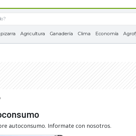
 pizarra
Agricultura
Ganadería
Clima
Economía
Agrof
o
toconsumo
obre autoconsumo. Informate con nosotros.