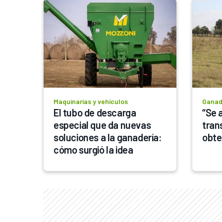
Maquinarias y vehículos
Ganad
El tubo de descarga 
“Se 
especial que da nuevas 
trans
soluciones a la ganadería: 
obte
cómo surgió la idea