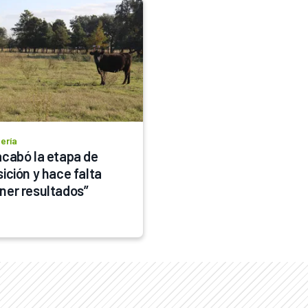
ería
acabó la etapa de 
ición y hace falta 
ner resultados”