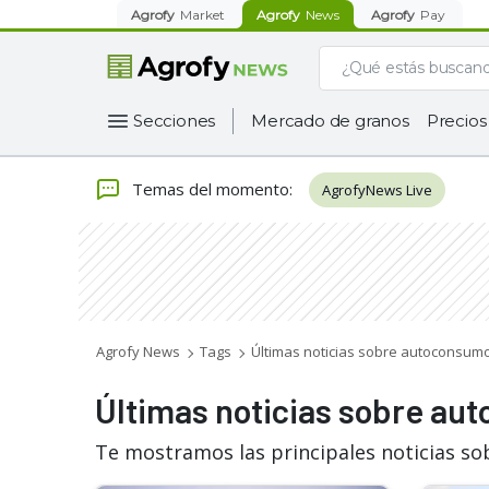
Agrofy
Market
Agrofy
News
Agrofy
Pay
Secciones
Mercado de granos
Precios
Temas del momento
:
AgrofyNews Live
Agrofy News
Tags
Últimas noticias sobre autoconsum
Últimas noticias sobre au
Te mostramos las principales noticias s