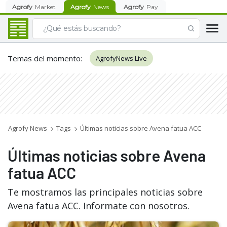
Agrofy
Market
Agrofy
News
Agrofy
Pay
Temas del momento
:
AgrofyNews Live
Agrofy News
Tags
Últimas noticias sobre Avena fatua ACC
Últimas noticias sobre Avena
fatua ACC
Te mostramos las principales noticias sobre
Avena fatua ACC. Informate con nosotros.