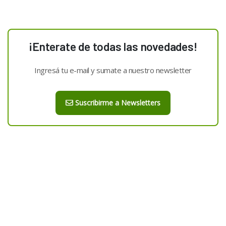
¡Enterate de todas las novedades!
Ingresá tu e-mail y sumate a nuestro newsletter
Suscribirme a Newsletters