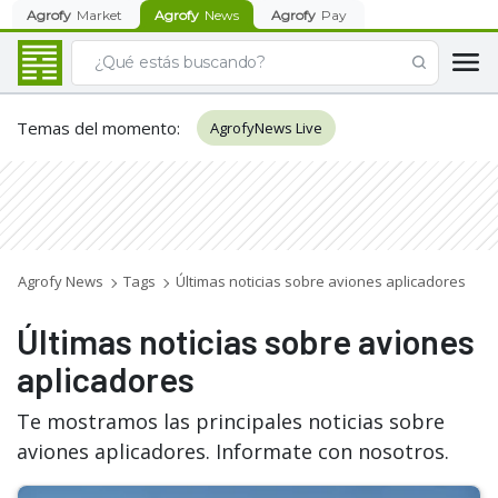
Agrofy
Market
Agrofy
News
Agrofy
Pay
Temas del momento
:
AgrofyNews Live
Agrofy News
Tags
Últimas noticias sobre aviones aplicadores
Últimas noticias sobre aviones
aplicadores
Te mostramos las principales noticias sobre
aviones aplicadores. Informate con nosotros.