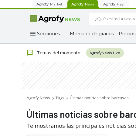
Agrofy
Market
Agrofy
News
Agrofy
Pay
Secciones
Mercado de granos
Precios
Temas del momento
:
AgrofyNews Live
Agrofy News
Tags
Últimas noticias sobre barcasas
Últimas noticias sobre ba
Te mostramos las principales noticias so