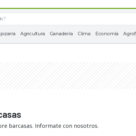
 pizarra
Agricultura
Ganadería
Clima
Economía
Agrof
rcasas
bre barcasas. Informate con nosotros.