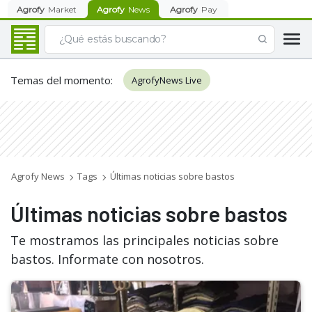
Agrofy
Market
Agrofy
News
Agrofy
Pay
Temas del momento
:
AgrofyNews Live
Agrofy News
Tags
Últimas noticias sobre bastos
Últimas noticias sobre bastos
Te mostramos las principales noticias sobre
bastos. Informate con nosotros.