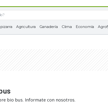
 pizarra
Agricultura
Ganadería
Clima
Economía
Agrof
 bus
bre bio bus. Informate con nosotros.