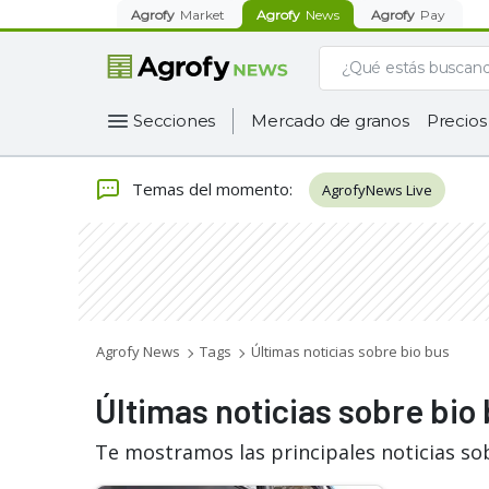
Agrofy
Market
Agrofy
News
Agrofy
Pay
Secciones
Mercado de granos
Precios
Temas del momento
:
AgrofyNews Live
Agrofy News
Tags
Últimas noticias sobre bio bus
Últimas noticias sobre bio
Te mostramos las principales noticias so