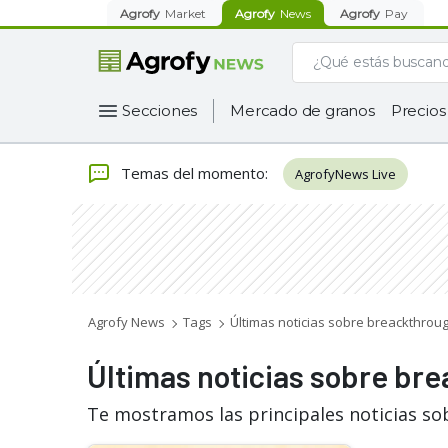
Agrofy
Market
Agrofy
News
Agrofy
Pay
Secciones
Mercado de granos
Precios
Temas del momento
:
AgrofyNews Live
Agrofy News
Tags
Últimas noticias sobre breackthro
Últimas noticias sobre br
Te mostramos las principales noticias s