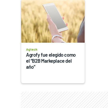
Agtech
Agrofy fue elegido como 
el “B2B Markeplace del 
año” 