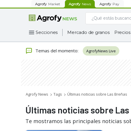
Agrofy
Market
Agrofy
News
Agrofy
Pay
Secciones
Mercado de granos
Precios
Temas del momento
:
AgrofyNews Live
Agrofy News
Tags
Últimas noticias sobre Las Breñas
Últimas noticias sobre Las
Te mostramos las principales noticias so