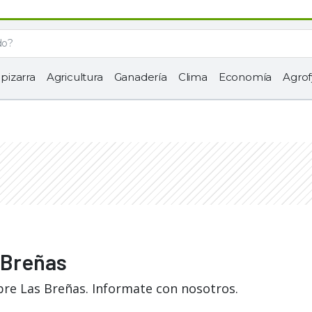
 pizarra
Agricultura
Ganadería
Clima
Economía
Agrof
 Breñas
bre Las Breñas. Informate con nosotros.