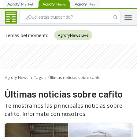
Agrofy
Market
Agrofy
News
Agrofy
Pay
Temas del momento
:
AgrofyNews Live
Agrofy News
Tags
Últimas noticias sobre cafito
Últimas noticias sobre cafito
Te mostramos las principales noticias sobre
cafito. Informate con nosotros.