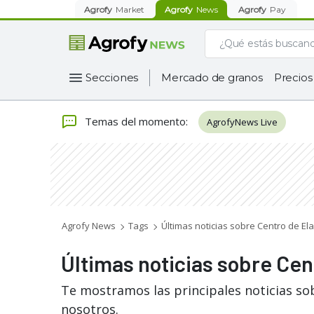
Agrofy
Market
Agrofy
News
Agrofy
Pay
Secciones
Mercado de granos
Precios
Temas del momento
:
AgrofyNews Live
Agrofy News
Tags
Últimas noticias sobre Centro de El
Últimas noticias sobre Cen
Te mostramos las principales noticias so
nosotros.