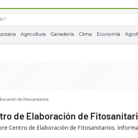
 pizarra
Agricultura
Ganadería
Clima
Economía
Agrof
aboración de Fitosanitarios
tro de Elaboración de Fitosanitar
bre Centro de Elaboración de Fitosanitarios. Inform