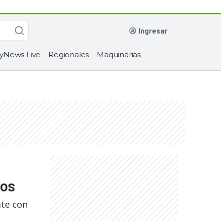
ingresar
yNews Live
Regionales
Maquinarias
ios
ate con