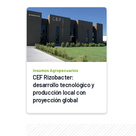
Insumos Agropecuarios
CEF Rizobacter: 
desarrollo tecnológico y 
producción local con 
proyección global