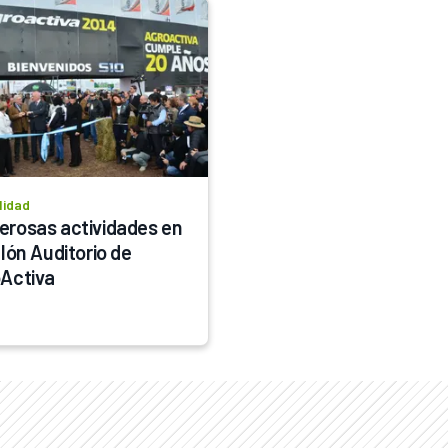
lidad
rosas actividades en 
lón Auditorio de 
Activa