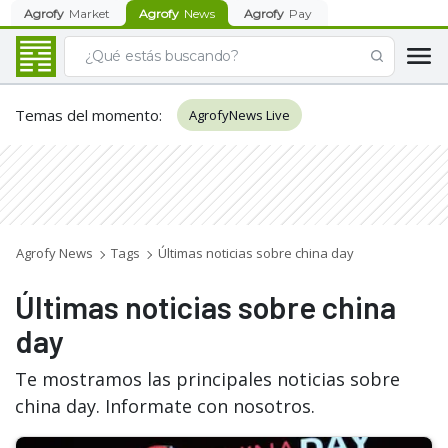
Agrofy
Market
Agrofy
News
Agrofy
Pay
Temas del momento
:
AgrofyNews Live
Agrofy News
Tags
Últimas noticias sobre china day
Últimas noticias sobre china
day
Te mostramos las principales noticias sobre
china day. Informate con nosotros.