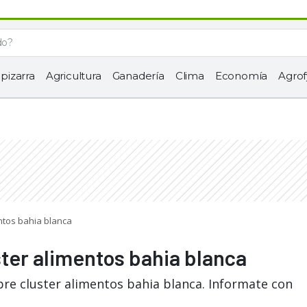
 pizarra
Agricultura
Ganadería
Clima
Economía
Agrof
entos bahia blanca
ster alimentos bahia blanca
bre cluster alimentos bahia blanca. Informate con