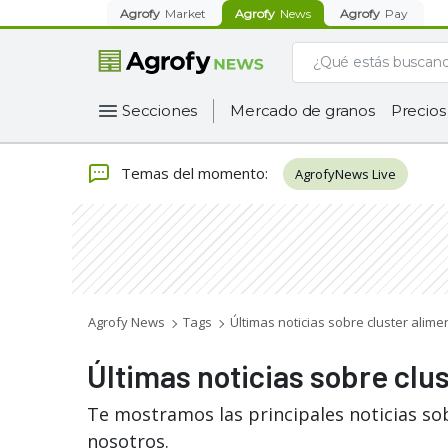
Agrofy
Market
Agrofy
News
Agrofy
Pay
Secciones
Mercado de granos
Precios
Temas del momento
:
AgrofyNews Live
Agrofy News
Tags
Últimas noticias sobre cluster alim
Últimas noticias sobre clu
Te mostramos las principales noticias so
nosotros.