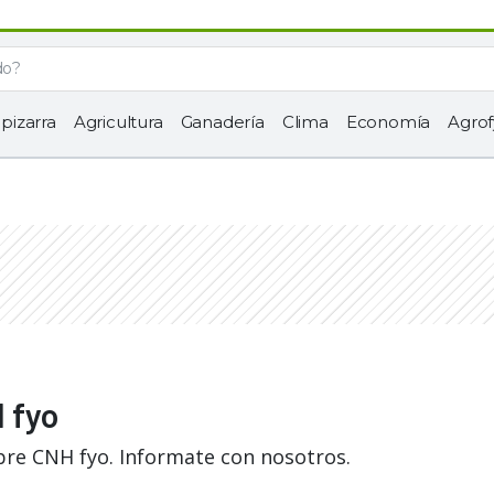
 pizarra
Agricultura
Ganadería
Clima
Economía
Agrof
 fyo
bre CNH fyo. Informate con nosotros.