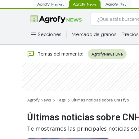
Agrofy
Market
Agrofy
News
Agrofy
Pay
Secciones
Mercado de granos
Precios
Temas del momento
:
AgrofyNews Live
Agrofy News
Tags
Últimas noticias sobre CNH fyo
Últimas noticias sobre CNH
Te mostramos las principales noticias so