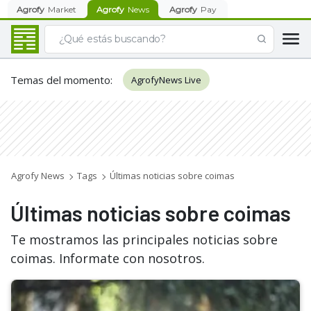
Agrofy
Market
Agrofy
News
Agrofy
Pay
Temas del momento
:
AgrofyNews Live
Agrofy News
Tags
Últimas noticias sobre coimas
Últimas noticias sobre coimas
Te mostramos las principales noticias sobre
coimas. Informate con nosotros.