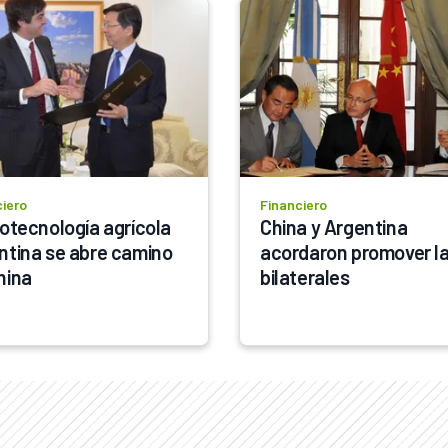
ciero
Financiero
iotecnología agrícola 
China y Argentina 
ntina se abre camino 
acordaron promover la
hina
bilaterales