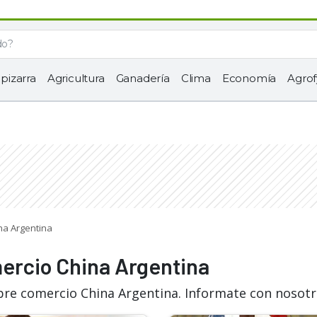
 pizarra
Agricultura
Ganadería
Clima
Economía
Agrof
na Argentina
mercio China Argentina
bre comercio China Argentina. Informate con nosotr