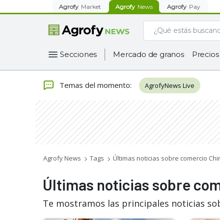
Agrofy
Market
Agrofy
News
Agrofy
Pay
Secciones
Mercado de granos
Precios
Temas del momento
:
AgrofyNews Live
Agrofy News
Tags
Últimas noticias sobre comercio Chi
Últimas noticias sobre co
Te mostramos las principales noticias so