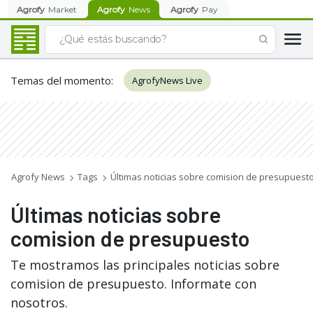
Agrofy
Market
Agrofy
News
Agrofy
Pay
Temas del momento
:
AgrofyNews Live
Agrofy News
Tags
Últimas noticias sobre comision de presupuest
Últimas noticias sobre
comision de presupuesto
Te mostramos las principales noticias sobre
comision de presupuesto. Informate con
nosotros.