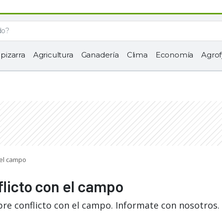
 pizarra
Agricultura
Ganadería
Clima
Economía
Agrof
 el campo
flicto con el campo
bre conflicto con el campo. Informate con nosotros.